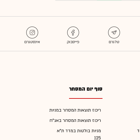
סוף יום המסחר
ריכוז תוצאות המסחר במניות
ריכוז תוצאות המסחר באג"ח
ד
מניות בולטות במדד ת"א
125