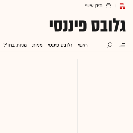
גלובס פיננסי
ראשי
גלובס פיננסי
מניות
מניות בחו"ל