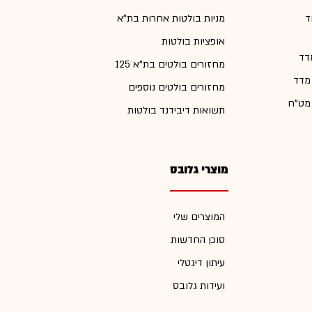
ד
מניות בולטות אחרות בת"א
אופציות בולטות
דד
מחזורים בולטים בת"א 125
 מדד
מחזורים בולטים נוספים
 מט"ח
תשואות דיבידנד בולטות
מוצרי גלובס
המוצרים שלי
סוכן החדשות
עיתון דיגטלי
ועידות גלובס