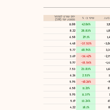
יחס שורט למחזור
ע.נ.
שינוי ב- %
ממוצע יומי (SIR)
11.08
42.06%
3,
8.22
28.83%
1,
6.58
29.1%
1,
4.48
-37.53%
-3,0
5.77
68.94%
3,3
3.69
-36.42%
-2,7
5.97
-15.54%
-1,
7.53
23.83%
1,
6.26
2.53%
5.95
-10.26%
-9
6.58
11.21%
8
5.95
11.37%
5.19
13.24%
6
4.22
18.1%
8