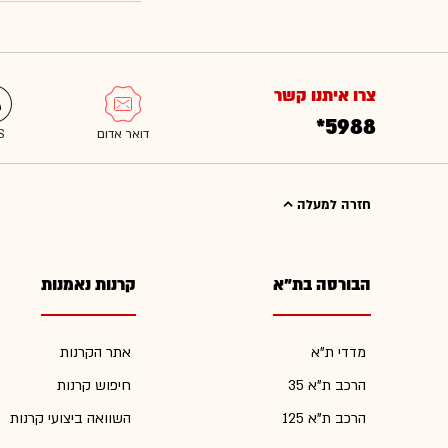
צרו איתנו קשר
*5988
חזרה למעלה
הבורסה בת"א
קרנות נאמנות
מדדי ת"א
אתר הקרנות
הרכב ת"א 35
חיפוש קרנות
הרכב ת"א 125
השוואה ביצועי קרנות