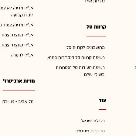
נגזרות אירו
אג"ח מדינה לא צמו
ריבית קבועה
אג"ח מדינה צמוד מ
קרנות סל
אג"ח קונצרני צמוד
אג"ח קונצרני צמוד
מחשבונים לקרנות סל
אג"ח להמרה
רשימת קרנות סל הנסחרות בת"א
רשימת תעודות סל הנסחרות
בשוקי עולם
מניות ארביטרז'
עוד
תל אביב - ניו יורק
כלכלת ישראל
מדריכים פיננסיים