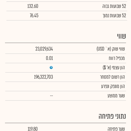
52 שבועות גבוה
132.60
52 שבועות נמוך
76.45
שווי
שווי שוק
(א` USD)
23,029,634
מכפיל רווח
0.01
הון עצמי
(א' $)
הון רשום למסחר
196,322,703
הון מונפק ונפרע
שער ממוצע
--
נתוני פתיחה
שער פתיחה
119.80