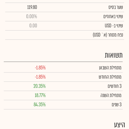
שער בסיס
119.80
שינוי באחוזים
0.00%
שינוי
ב- USD
0.00
נפח מסחר
(א` USD)
תשואות
מתחילת השבוע
-1.85%
מתחילת החודש
-1.85%
3 חודשים
20.35%
מתחילת השנה
18.77%
3 שנים
84.35%
היצע