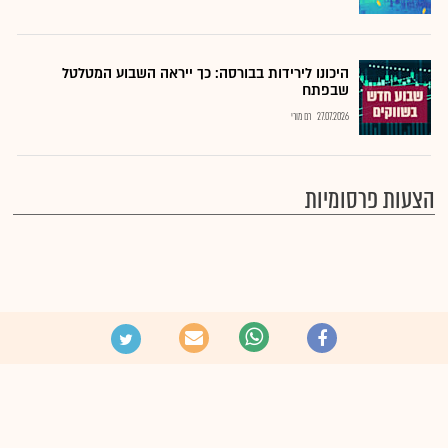
היכונו לירידות בבורסה: כך ייראה השבוע המטלטל
שבפתח
27.07.2026
רם מורי
הצעות פרסומיות