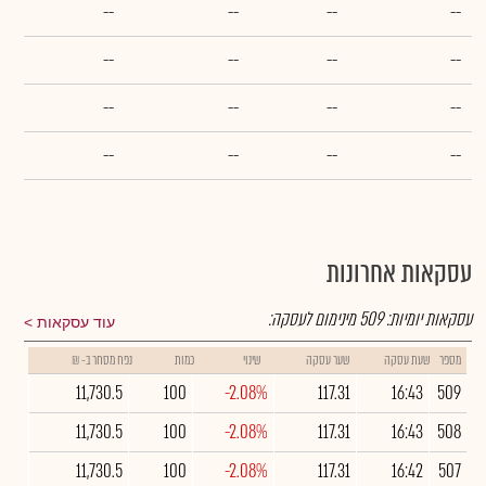
--
--
--
--
--
--
--
--
--
--
--
--
--
--
--
--
עסקאות אחרונות
עסקאות יומיות:
509
מינימום לעסקה:
עוד עסקאות
מספר
שעת עסקה
שער עסקה
שינוי
כמות
נפח מסחר ב- ₪
11,730.5
100
-2.08%
117.31
16:43
509
11,730.5
100
-2.08%
117.31
16:43
508
11,730.5
100
-2.08%
117.31
16:42
507