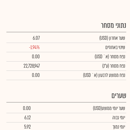
נתוני מסחר
שער אחרון
(USD)
6.07
שינוי באחוזים
-1.94%
נפח מסחר
(א` USD)
0.00
נפח מסחר
(ע"נ)
22,728,947
נפח ממוצע לרבעון (א` USD)
0.00
שערים
שער יומי ממוצע
(USD)
0.00
יומי גבוה
6.12
יומי נמוך
5.92