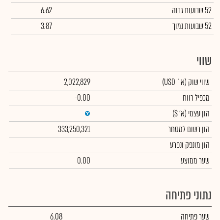
52 שבועות גבוה
6.62
52 שבועות נמוך
3.87
שווי
שווי שוק
(א` USD)
2,022,829
מכפיל רווח
-0.00
הון עצמי
(א' $)
הון רשום למסחר
333,250,321
הון מונפק ונפרע
שער ממוצע
0.00
נתוני פתיחה
שער פתיחה
6.08