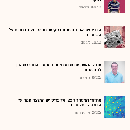
04.08.2026
נתנאל אריאל
הבכיר שרואה הזדמנות בסקטור חבוט - ועוד כתבות על
השווקים
01.08.2026
כתבי גלובס
מנהל ההשקעות שבטוח: זה הסקטור החבוט שהפך
להזדמנות
28.07.2026
נתנאל אריאל
מחזורי המסחר קפצו ולג'פריס יש המלצה חמה על
הבורסה בתל אביב
27.07.2026
שירי חביב-ולדהורן