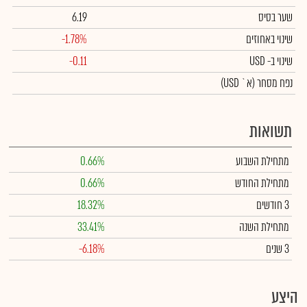
שער בסיס
6.19
שינוי באחוזים
-1.78%
שינוי
ב- USD
-0.11
נפח מסחר
(א` USD)
תשואות
מתחילת השבוע
0.66%
מתחילת החודש
0.66%
3 חודשים
18.32%
מתחילת השנה
33.41%
3 שנים
-6.18%
היצע