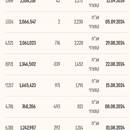
41,669
2,108,216
42
2,272
12.09.2024
קונצרני
אג"ח
5,524
2,066,547
2
2,230
05.09.2024
קונצרני
אג"ח
714,521
2,061,023
776
2,228
29.08.2024
קונצרני
אג"ח
-318,921
1,346,502
-339
1,452
22.08.2024
קונצרני
אג"ח
897,217
1,665,423
971
1,791
15.08.2024
קונצרני
אג"ח
-474,781
768,206
-493
821
08.08.2024
קונצרני
אג"ח
286,381
1,242,987
292
1,314
01.08.2024