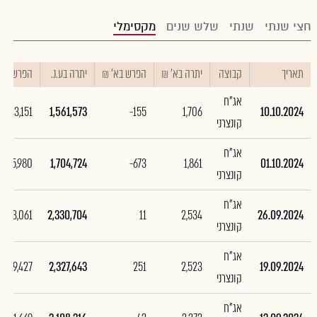
חצי שנתי
שנתי
שלש שנים
מקסימלי
תאריך
קבוצה
יתרה בא' ₪
הפרש בא' ₪
יתרה בע.נ.
הפרש בע.נ
אג"ח
-143,151
1,561,573
-155
1,706
10.10.2024
קונצרני
אג"ח
-625,980
1,704,724
-673
1,861
01.10.2024
קונצרני
אג"ח
3,061
2,330,704
11
2,534
26.09.2024
קונצרני
אג"ח
219,427
2,327,643
251
2,523
19.09.2024
קונצרני
אג"ח