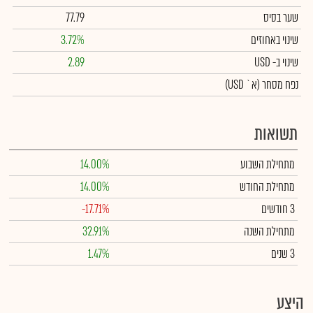
שער בסיס
77.79
שינוי באחוזים
3.72%
שינוי
ב- USD
2.89
נפח מסחר
(א` USD)
תשואות
מתחילת השבוע
14.00%
מתחילת החודש
14.00%
3 חודשים
-17.71%
מתחילת השנה
32.91%
3 שנים
1.47%
היצע