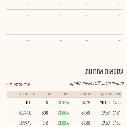
--
--
--
--
--
--
--
--
--
--
--
--
--
--
--
--
עסקאות אחרונות
עסקאות יומיות:
1485
מינימום לעסקה:
עוד עסקאות
מספר
שעת עסקה
שער עסקה
שינוי
כמות
נפח מסחר ב- ₪
0.0
0
13.89%
84.69
20:00
1485
67,744.0
800
13.88%
84.68
19:59
1484
16,597.3
196
13.88%
84.68
19:59
1483