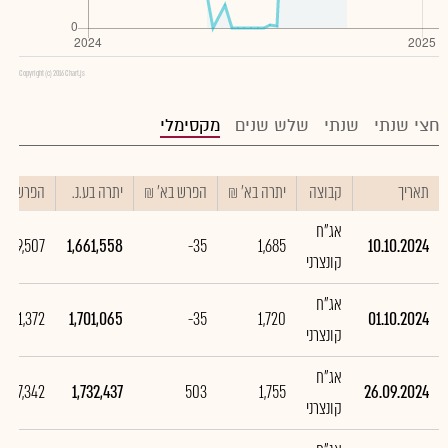
Copyright (c) 2016 Chart.js
חצי שנתי
שנתי
שלש שנים
מקסימלי
תאריך
קבוצה
יתרה בא' ₪
הפרש בא' ₪
יתרה בע.נ.
הפרש בע.נ
אג"ח
-39,507
1,661,558
-35
1,685
10.10.2024
קונצרני
אג"ח
-31,372
1,701,065
-35
1,720
01.10.2024
קונצרני
אג"ח
487,342
1,732,437
503
1,755
26.09.2024
קונצרני