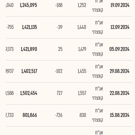
אג"ח
-176,040
1,245,095
-188
1,252
19.09.2024
קונצרני
אג"ח
-755
1,421,135
-39
1,440
12.09.2024
קונצרני
אג"ח
19,373
1,421,890
25
1,479
05.09.2024
קונצרני
אג"ח
-99,937
1,402,517
-102
1,455
29.08.2024
קונצרני
אג"ח
700,588
1,502,454
727
1,557
22.08.2024
קונצרני
אג"ח
-702,733
801,866
-726
830
15.08.2024
קונצרני
אג"ח