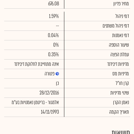
מחיר פדיון
676.08
דמי ניהול
1.59%
דמי ניהול משתנים
--
דמי נאמנות
0.04%
שיעור הוספה
0%
עמלת הפצה
0.35%
מדיניות דיבידנד
אינה מתחייבת לחלוקת דיבידנד
מדיניות מס
פטורה
קרן חו"ל
כן
שינוי מדיניות
28/12/2016
נאמן הקרן
אלמגור - בריטמן נאמנויות בע"מ
תאריך הקמה
14/11/1993
תשואות