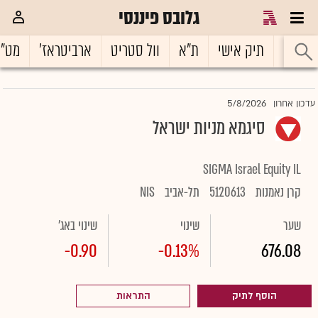
גלובס פיננסי
ראשי
תיק אישי
ת"א
וול סטריט
ארביטראז'
מט"
5/8/2026
עדכון אחרון
סיגמא מניות ישראל
SIGMA Israel Equity IL
קרן נאמנות
5120613
תל-אביב
NIS
שער
שינוי
שינוי באג'
-0.90
-0.13%
676.08
הוסף לתיק
התראות