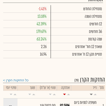
מתחילת החודש
-1.41%
מתחילת השנה
13.18%
12 חודשים
42.39%
36 חודשים
179.67%
שנה קודמת
63.24%
שארפ 12 חוד' אחרונים
2.26
סטיית תקן 12 ח' אחרונים
16.94
החזקות הקרן
(79)
כל החזקות הקרן
מס'
נייר
אחזקה
שווי (א' ש"ח)
שער
שינוי יומי
חשיפה למניות ביום
--
1,947,832.00
92.59%
1