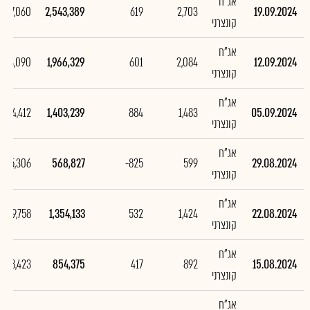
אג"ח
577,060
2,543,389
619
2,703
19.09.2024
קונצרני
אג"ח
563,090
1,966,329
601
2,084
12.09.2024
קונצרני
אג"ח
834,412
1,403,239
884
1,483
05.09.2024
קונצרני
אג"ח
-785,306
568,827
-825
599
29.08.2024
קונצרני
אג"ח
499,758
1,354,133
532
1,424
22.08.2024
קונצרני
אג"ח
398,423
854,375
417
892
15.08.2024
קונצרני
אג"ח