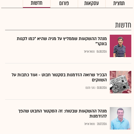
חדשות
תמצית
עסקאות
פורום
חדשות
מנהל ההשקעות שממליץ על מניה שהיא "כמו לקנות
בונקר"
04.08.2026
נתנאל אריאל
הבכיר שרואה הזדמנות בסקטור חבוט - ועוד כתבות על
השווקים
01.08.2026
כתבי גלובס
מנהל ההשקעות שבטוח: זה הסקטור החבוט שהפך
להזדמנות
28.07.2026
נתנאל אריאל