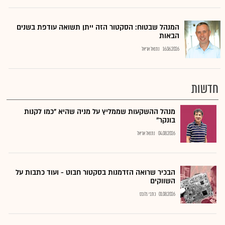
המנהל שבטוח: הסקטור הזה ייתן תשואה עודפת בשנים
הבאות
16.06.2026
נתנאל אריאל
חדשות
מנהל ההשקעות שממליץ על מניה שהיא "כמו לקנות
בונקר"
04.08.2026
נתנאל אריאל
הבכיר שרואה הזדמנות בסקטור חבוט - ועוד כתבות על
השווקים
01.08.2026
כתבי גלובס