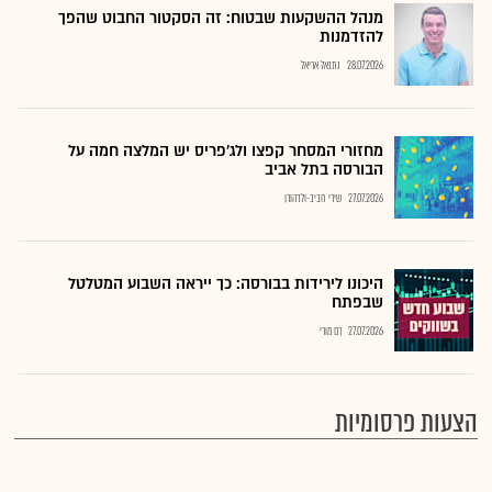
מנהל ההשקעות שבטוח: זה הסקטור החבוט שהפך
להזדמנות
28.07.2026
נתנאל אריאל
מחזורי המסחר קפצו ולג'פריס יש המלצה חמה על
הבורסה בתל אביב
27.07.2026
שירי חביב-ולדהורן
היכונו לירידות בבורסה: כך ייראה השבוע המטלטל
שבפתח
27.07.2026
רם מורי
הצעות פרסומיות