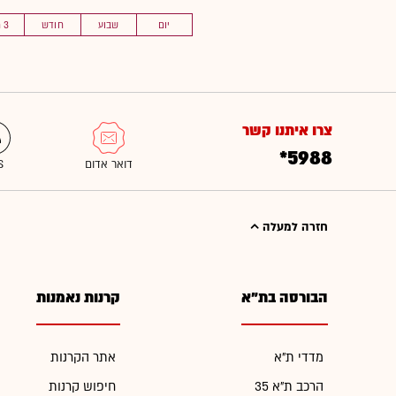
יום
שבוע
חודש
3 חוד'
צרו איתנו קשר
*5988
חזרה למעלה
הבורסה בת"א
קרנות נאמנות
מדדי ת"א
אתר הקרנות
הרכב ת"א 35
חיפוש קרנות