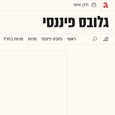
גלובס פיננסי
ראשי
גלובס פיננסי
מניות
מניות בחו"ל