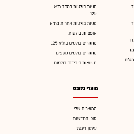
ד
מניות בולטות במדד ת"א
125
ד
מניות בולטות אחרות בת"א
אופציות בולטות
דד
מחזורים בולטים בת"א 125
מדד
מחזורים בולטים נוספים
מט"ח
תשואות דיבידנד בולטות
מוצרי גלובס
המוצרים שלי
סוכן החדשות
עיתון דיגטלי