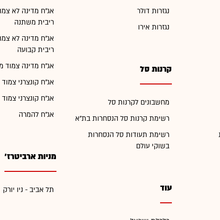
נגזרות דולר
אג"ח מדינה לא צמו
ריבית משתנה
נגזרות אירו
אג"ח מדינה לא צמו
ריבית קבועה
אג"ח מדינה צמוד מ
קרנות סל
אג"ח קונצרני צמוד 
אג"ח קונצרני צמוד 
מחשבונים לקרנות סל
אג"ח להמרה
רשימת קרנות סל הנסחרות בת"א
רשימת תעודות סל הנסחרות
בשוקי עולם
מניות ארביטרז'
עוד
תל אביב - ניו יורק