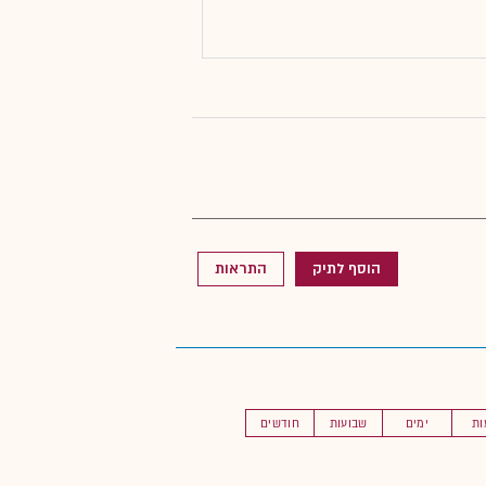
הוסף לתיק
התראות
ות
ימים
שבועות
חודשים