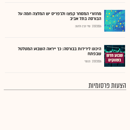
מחזורי המסחר קפצו ולג'פריס יש המלצה חמה על
הבורסה בתל אביב
27.07.2026
שירי חביב-ולדהורן
היכונו לירידות בבורסה: כך ייראה השבוע המטלטל
שבפתח
27.07.2026
רם מורי
הצעות פרסומיות