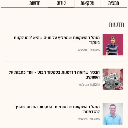
פורום
תמצית
עסקאות
חדשות
חדשות
מנהל ההשקעות שממליץ על מניה שהיא "כמו לקנות
בונקר"
04.08.2026
נתנאל אריאל
הבכיר שרואה הזדמנות בסקטור חבוט - ועוד כתבות על
השווקים
01.08.2026
כתבי גלובס
מנהל ההשקעות שבטוח: זה הסקטור החבוט שהפך
להזדמנות
28.07.2026
נתנאל אריאל