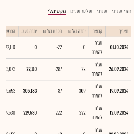
חצי שנתי
שנתי
שלש שנים
מקסימלי
תאריך
קבוצה
יתרה בא' ₪
הפרש בא' ₪
יתרה בע.נ.
הפרש בע.נ.
אג"ח
-22,110
0
-22
0
01.10.2024
להמרה
אג"ח
-283,073
22,110
-287
22
26.09.2024
להמרה
אג"ח
85,653
305,183
87
309
19.09.2024
להמרה
אג"ח
219,530
219,530
222
222
12.09.2024
להמרה
אג"ח