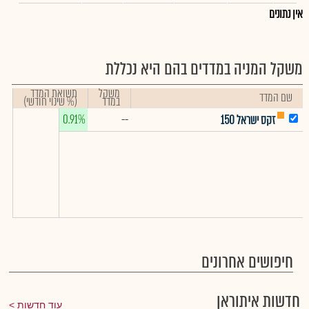
אין נתונים
משקל המניה במדדים בהם היא נכללת
משקל
תשואת המדד
שם המדד
במדד
(% שינוי חודשי)
0.91%
--
זקס ישראל 150
חיפושים אחרונים
חדשות איתוראן
עוד חדשות