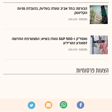
הבורסה בתל אביב ננעלה בעליות, בהובלת מניות
הקלינטק
29.05.2026
שירות גלובס
נאסד"ק ו-500 S&P ננעלו בשיא; המצטרפת החדשה
למועדון הטריליון
26.05.2026
שירות גלובס
הצעות פרסומיות