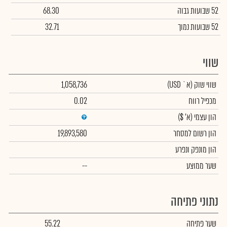
52 שבועות גבוה
68.30
52 שבועות נמוך
32.71
שווי
שווי שוק
(א` USD)
1,058,736
מכפיל רווח
0.02
הון עצמי
(א' $)
הון רשום למסחר
19,893,580
הון מונפק ונפרע
שער ממוצע
--
נתוני פתיחה
שער פתיחה
55.22