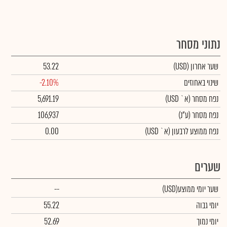
נתוני מסחר
שער אחרון
(USD)
53.22
שינוי באחוזים
-2.10%
נפח מסחר
(א` USD)
5,691.19
נפח מסחר
(ע"נ)
106,937
נפח ממוצע לרבעון (א` USD)
0.00
שערים
שער יומי ממוצע
(USD)
--
יומי גבוה
55.22
יומי נמוך
52.69