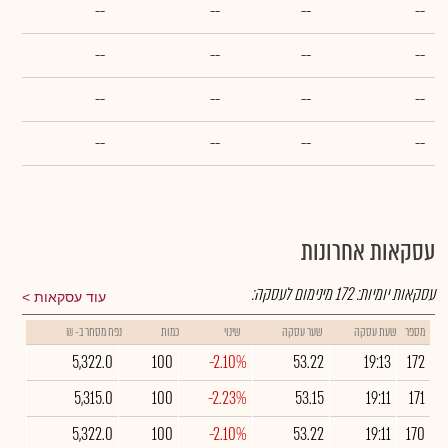
--
--
--
--
--
--
--
--
--
--
--
--
--
--
--
--
עסקאות אחרונות
עסקאות יומיות:
172
מינימום לעסקה:
עוד עסקאות
מספר
שעת עסקה
שער עסקה
שינוי
כמות
נפח מסחר ב- ₪
5,322.0
100
-2.10%
53.22
19:13
172
5,315.0
100
-2.23%
53.15
19:11
171
5,322.0
100
-2.10%
53.22
19:11
170