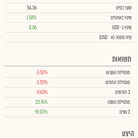
שער בסיס
54.36
שינוי באחוזים
1.58%
שינוי
ב- USD
0.86
נפח מסחר
(א` USD)
תשואות
מתחילת השבוע
-3.52%
מתחילת החודש
-3.52%
3 חודשים
-9.63%
מתחילת השנה
23.74%
3 שנים
91.03%
היצע