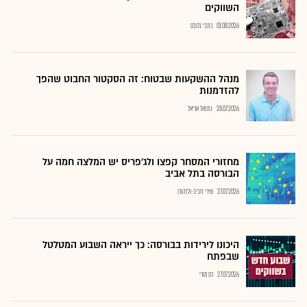
השווקים
01.08.2026
כתבי גלובס
מנהל ההשקעות שבטוח: זה הסקטור החבוט שהפך
להזדמנות
28.07.2026
נתנאל אריאל
מחזורי המסחר קפצו ולג'פריס יש המלצה חמה על
הבורסה בתל אביב
27.07.2026
שירי חביב-ולדהורן
היכונו לירידות בבורסה: כך ייראה השבוע המטלטל
שבפתח
27.07.2026
רם מורי