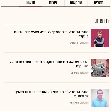
חדשות
תמצית
עסקאות
פורום
חדשות
מנהל ההשקעות שממליץ על מניה שהיא "כמו לקנות
בונקר"
04.08.2026
נתנאל אריאל
הבכיר שרואה הזדמנות בסקטור חבוט - ועוד כתבות על
השווקים
01.08.2026
כתבי גלובס
מנהל ההשקעות שבטוח: זה הסקטור החבוט שהפך
להזדמנות
28.07.2026
נתנאל אריאל