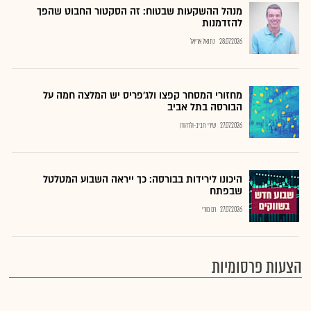
מנהל ההשקעות שבטוח: זה הסקטור החבוט שהפך
להזדמנות
28.07.2026
נתנאל אריאל
מחזורי המסחר קפצו ולג'פריס יש המלצה חמה על
הבורסה בתל אביב
27.07.2026
שירי חביב-ולדהורן
היכונו לירידות בבורסה: כך ייראה השבוע המטלטל
שבפתח
27.07.2026
רם מורי
הצעות פרסומיות