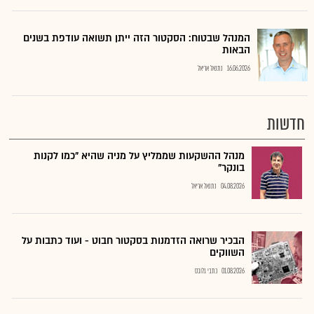
המנהל שבטוח: הסקטור הזה ייתן תשואה עודפת בשנים
הבאות
16.06.2026
נתנאל אריאל
חדשות
מנהל ההשקעות שממליץ על מניה שהיא "כמו לקנות
בונקר"
04.08.2026
נתנאל אריאל
הבכיר שרואה הזדמנות בסקטור חבוט - ועוד כתבות על
השווקים
01.08.2026
כתבי גלובס