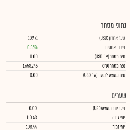
נתוני מסחר
שער אחרון
(USD)
109.71
שינוי באחוזים
0.35%
נפח מסחר
(א` USD)
0.00
נפח מסחר
(ע"נ)
1,658,246
נפח ממוצע לרבעון (א` USD)
0.00
שערים
שער יומי ממוצע
(USD)
0.00
יומי גבוה
110.43
יומי נמוך
108.44