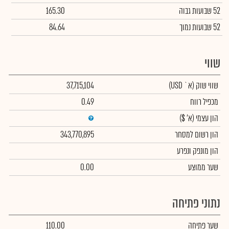
52 שבועות גבוה
165.30
52 שבועות נמוך
84.64
שווי
שווי שוק
(א` USD)
37,715,104
מכפיל רווח
0.49
הון עצמי
(א' $)
הון רשום למסחר
343,770,895
הון מונפק ונפרע
שער ממוצע
0.00
נתוני פתיחה
שער פתיחה
110.00