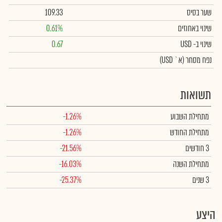
שער בסיס
109.33
שינוי באחוזים
0.61%
שינוי
ב- USD
0.67
נפח מסחר
(א` USD)
תשואות
מתחילת השבוע
-1.26%
מתחילת החודש
-1.26%
3 חודשים
-21.56%
מתחילת השנה
-16.03%
3 שנים
-25.37%
היצע