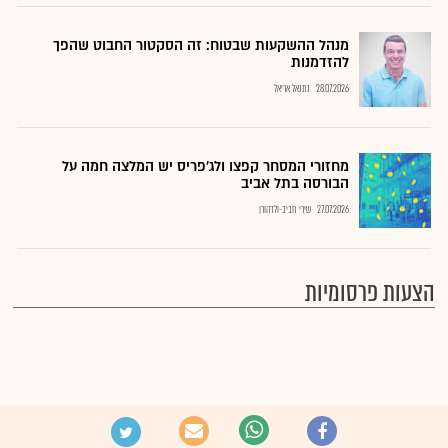
מנהל ההשקעות שבטוח: זה הסקטור החבוט שהפך
להזדמנות
28.07.2026
נתנאל אריאל
מחזורי המסחר קפצו ולג'פריס יש המלצה חמה על
הבורסה בתל אביב
27.07.2026
שירי חביב-ולדהורן
הצעות פרסומיות