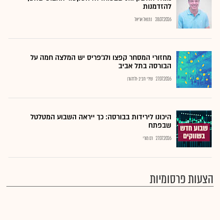
להזדמנות
28.07.2026
נתנאל אריאל
מחזורי המסחר קפצו ולג'פריס יש המלצה חמה על
הבורסה בתל אביב
27.07.2026
שירי חביב-ולדהורן
היכונו לירידות בבורסה: כך ייראה השבוע המטלטל
שבפתח
27.07.2026
רם מורי
הצעות פרסומיות