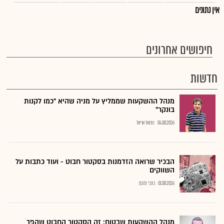
אין נתונים
חיפושים אחרונים
חדשות
מנהל ההשקעות שממליץ על מניה שהיא "כמו לקנות
בונקר"
04.08.2026
נתנאל אריאל
הבכיר שרואה הזדמנות בסקטור חבוט - ועוד כתבות על
השווקים
01.08.2026
כתבי גלובס
מנהל ההשקעות שבטוח: זה הסקטור החבוט שהפך