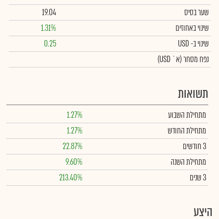
שער בסיס
19.04
שינוי באחוזים
1.31%
שינוי
ב- USD
0.25
נפח מסחר
(א` USD)
תשואות
מתחילת השבוע
1.27%
מתחילת החודש
1.27%
3 חודשים
22.87%
מתחילת השנה
9.60%
3 שנים
213.40%
היצע