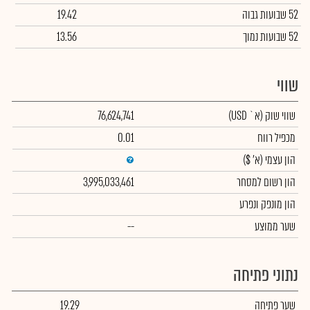
52 שבועות גבוה
19.42
52 שבועות נמוך
13.56
שווי
שווי שוק
(א` USD)
76,624,741
מכפיל רווח
0.01
הון עצמי
(א' $)
הון רשום למסחר
3,995,033,461
הון מונפק ונפרע
שער ממוצע
--
נתוני פתיחה
שער פתיחה
19.29