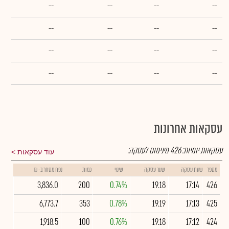
--
--
--
--
--
--
--
--
--
--
--
--
--
--
--
--
עסקאות אחרונות
עסקאות יומיות:
426
מינימום לעסקה:
עוד עסקאות
מספר
שעת עסקה
שער עסקה
שינוי
כמות
נפח מסחר ב- ₪
3,836.0
200
0.74%
19.18
17:14
426
6,773.7
353
0.78%
19.19
17:13
425
1,918.5
100
0.76%
19.18
17:12
424