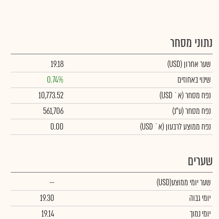
נתוני מסחר
שער אחרון
(USD)
19.18
שינוי באחוזים
0.74%
נפח מסחר
(א` USD)
10,773.52
נפח מסחר
(ע"נ)
561,706
נפח ממוצע לרבעון (א` USD)
0.00
שערים
שער יומי ממוצע
(USD)
--
יומי גבוה
19.30
יומי נמוך
19.14