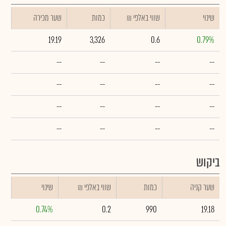
שינוי
₪ שווי באלפי
כמות
שער מכירה
19.19
3,326
0.6
0.79%
--
--
--
--
--
--
--
--
--
--
--
--
--
--
--
--
ביקוש
שער קניה
כמות
₪ שווי באלפי
שינוי
0.74%
0.2
990
19.18