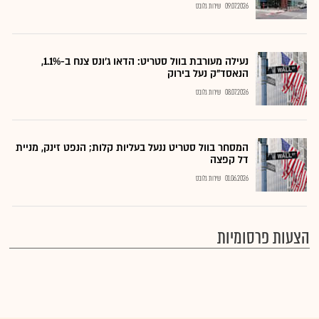
09.07.2026
שירות גלובס
נעילה מעורבת בוול סטריט: הדאו ג'ונס צנח ב-1.1%,
הנאסד"ק נעל בירוק
08.07.2026
שירות גלובס
המסחר בוול סטריט ננעל בעליות קלות; הנפט זינק, מניית
דל קפצה
01.06.2026
שירות גלובס
הצעות פרסומיות