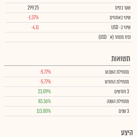
שער בסיס
299.25
שינוי באחוזים
-1.37%
שינוי
ב- USD
-4.11
נפח מסחר
(א` USD)
תשואות
מתחילת השבוע
-5.77%
מתחילת החודש
-5.77%
3 חודשים
23.09%
מתחילת השנה
83.36%
3 שנים
113.00%
היצע