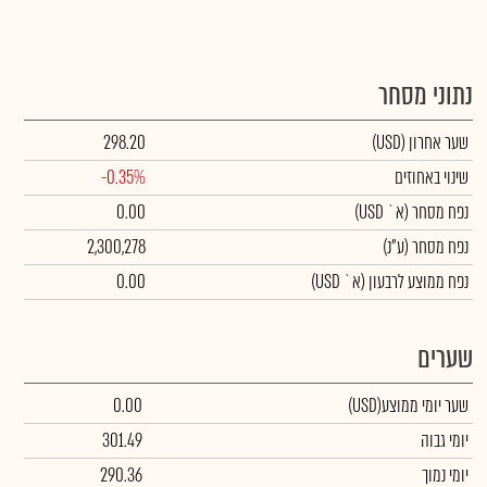
נתוני מסחר
שער אחרון
(USD)
298.20
שינוי באחוזים
-0.35%
נפח מסחר
(א` USD)
0.00
נפח מסחר
(ע"נ)
2,300,278
נפח ממוצע לרבעון (א` USD)
0.00
שערים
שער יומי ממוצע
(USD)
0.00
יומי גבוה
301.49
יומי נמוך
290.36