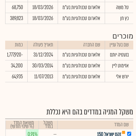
טל משה
אלארום טכנולוגיות בע"מ
18/03/2026
68,750
0
כץ חן
אלארום טכנולוגיות בע"מ
18/03/2026
389,823
0
מוכרים
שם בעל עניין
שם החברה
תאריך פעולה
כמות
בנעטיה יותם
אלארום טכנולוגיות בע"מ
31/12/2024
-1,777,920
אזימוט ליין
אלארום טכנולוגיות בע"מ
30/03/2014
34,200
יורש אלי
אלארום טכנולוגיות בע"מ
11/07/2013
64,935
משקל המניה במדדים בהם היא נכללת
משקל
תשואת המדד
שם המדד
במדד
(% שינוי חודשי)
0.91%
--
זקס ישראל 150