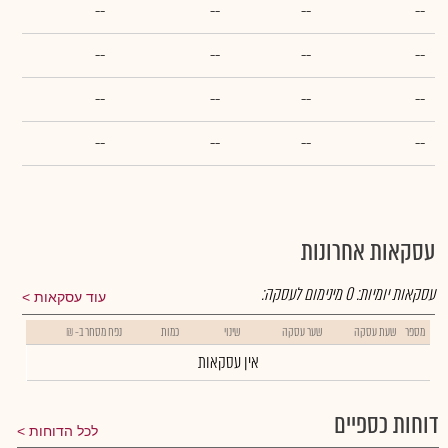
--
--
--
--
--
--
--
--
--
--
--
--
--
--
--
--
עסקאות אחרונות
עסקאות יומיות:
0
מינימום לעסקה:
עוד עסקאות
מספר
שעת עסקה
שער עסקה
שינוי
כמות
נפח מסחר ב- ₪
אין עסקאות
דוחות כספיים
לכל הדוחות