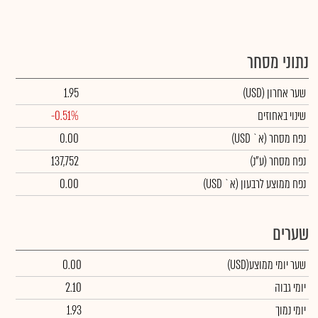
נתוני מסחר
שער אחרון
(USD)
1.95
שינוי באחוזים
-0.51%
נפח מסחר
(א` USD)
0.00
נפח מסחר
(ע"נ)
137,752
נפח ממוצע לרבעון (א` USD)
0.00
שערים
שער יומי ממוצע
(USD)
0.00
יומי גבוה
2.10
יומי נמוך
1.93