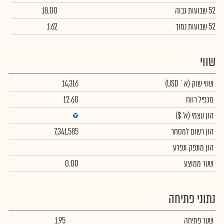
52 שבועות גבוה
18.00
52 שבועות נמוך
1.62
שווי
שווי שוק
(א` USD)
14,316
מכפיל רווח
12.60
הון עצמי
(א' $)
הון רשום למסחר
7,341,585
הון מונפק ונפרע
שער ממוצע
0.00
נתוני פתיחה
שער פתיחה
1.95