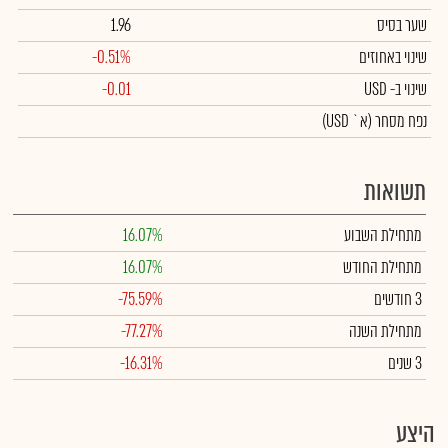
שער בסיס
1.96
שינוי באחוזים
-0.51%
שינוי
ב- USD
-0.01
נפח מסחר
(א` USD)
תשואות
מתחילת השבוע
16.07%
מתחילת החודש
16.07%
3 חודשים
-75.59%
מתחילת השנה
-77.27%
3 שנים
-16.31%
היצע