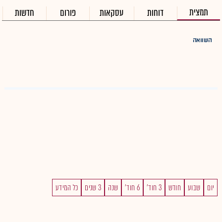
תמצית
דוחות
עסקאות
פורום
חדשות
השוואה
יום
שבוע
חודש
3 חוד'
6 חוד'
שנה
3 שנים
כל המידע