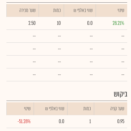
שינוי
₪ שווי באלפי
כמות
שער מכירה
2.50
10
0.0
28.21%
--
--
--
--
--
--
--
--
--
--
--
--
--
--
--
--
ביקוש
שער קניה
כמות
₪ שווי באלפי
שינוי
-51.28%
0.0
1
0.95