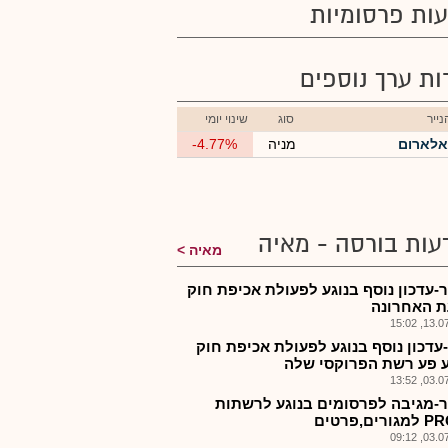
ות פרסומיות
רות ערך נוספים
ייר
סוג
שינוי יומי
אלארום
מניה
-4.77%
עות בורסה - מאיה
מאיה
-עדכון נוסף בנוגע לפעולת אכיפת חוק
 האחרונה
13.07.2
עדכון נוסף בנוגע לפעולת אכיפת חוק
 פע רשת הפרוקסי שלה
03.07.2
-מגיבה לפרסומים בנוגע לרשתות
ים,פרטים
03.07.2