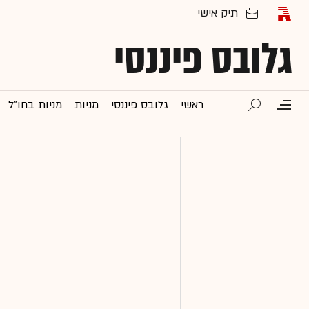
גלובס פיננסי
ראשי
גלובס פיננסי
מניות
מניות בחו"ל