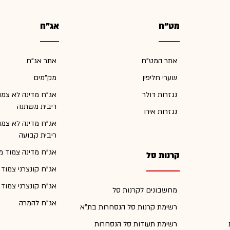
מט"ח
אג"ח
אתר המט"ח
אתר אג"ח
שערי חליפין
מק"מים
נגזרות דולר
אג"ח מדינה לא צמו
ריבית משתנה
נגזרות אירו
אג"ח מדינה לא צמו
ריבית קבועה
אג"ח מדינה צמוד מ
קרנות סל
אג"ח קונצרני צמוד
אג"ח קונצרני צמוד
מחשבונים לקרנות סל
אג"ח להמרה
רשימת קרנות סל הנסחרות בת"א
רשימת תעודות סל הנסחרות