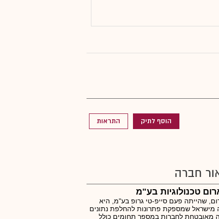
הוסף לתיק
התראות
ור חברה
ום טכנולוגיות בע"מ
ם, שהייתה פעם סייפ-טי גרופ בע"מ, היא
 מישראל שמספקת פתרונות להחלפת נתונים
 מאובטחת לחברות במספר תחומים כולל