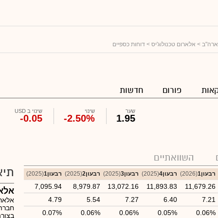
ארה"ב
>
אלארום טכנולוג'יס
> דוחות כספיים
אות
פורום
חדשות
שער
שינוי
שינוי ב USD
-0.05
-2.50%
1.95
השוואתיים
תיא
רבעון1
(2026)
רבעון4
(2025)
רבעון3
(2025)
רבעון2
(2025)
רבעון1
(2025)
7,095.94
8,979.87
13,072.16
11,893.83
11,679.26
אלאר
4.79
5.54
7.27
6.40
7.21
אלארו
חברה
0.07%
0.06%
0.06%
0.05%
0.06%
בצורה