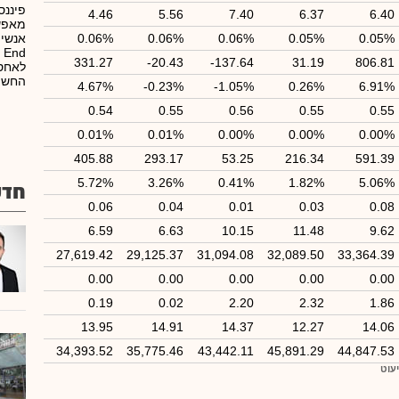
פיננס
4.46
5.56
7.40
6.37
6.40
מאפשר
0.06%
0.06%
0.06%
0.05%
0.05%
331.27
-20.43
-137.64
31.19
806.81
החשיפ
4.67%
-0.23%
-1.05%
0.26%
6.91%
0.54
0.55
0.56
0.55
0.55
0.01%
0.01%
0.00%
0.00%
0.00%
405.88
293.17
53.25
216.34
591.39
5.72%
3.26%
0.41%
1.82%
5.06%
חדש
0.06
0.04
0.01
0.03
0.08
6.59
6.63
10.15
11.48
9.62
27,619.42
29,125.37
31,094.08
32,089.50
33,364.39
0.00
0.00
0.00
0.00
0.00
0.19
0.02
2.20
2.32
1.86
13.95
14.91
14.37
12.27
14.06
34,393.52
35,775.46
43,442.11
45,891.29
44,847.53
יעוט