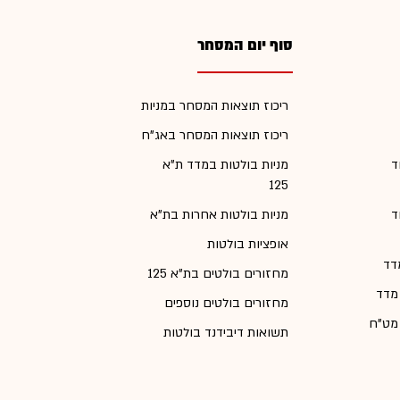
סוף יום המסחר
ריכוז תוצאות המסחר במניות
ריכוז תוצאות המסחר באג"ח
ד
מניות בולטות במדד ת"א
125
ד
מניות בולטות אחרות בת"א
אופציות בולטות
דד
מחזורים בולטים בת"א 125
 מדד
מחזורים בולטים נוספים
 מט"ח
תשואות דיבידנד בולטות