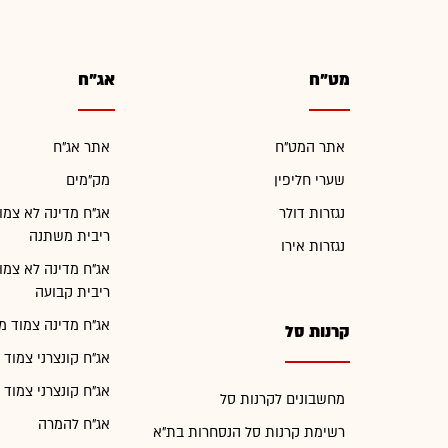
מט"ח
אג"ח
אתר המט"ח
אתר אג"ח
שערי חליפין
מק"מים
נגזרות דולר
אג"ח מדינה לא צמו
ריבית משתנה
נגזרות אירו
אג"ח מדינה לא צמו
ריבית קבועה
אג"ח מדינה צמוד מ
קרנות סל
אג"ח קונצרני צמוד 
אג"ח קונצרני צמוד 
מחשבונים לקרנות סל
אג"ח להמרה
רשימת קרנות סל הנסחרות בת"א