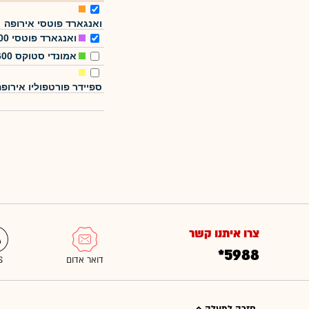
ואנגארד פוטסי אירופה
ואנגארד פוטסי 100
אמונדי סטוקס 600
ספיידר פורטפוליו אירופ
צרו איתנו קשר
*5988