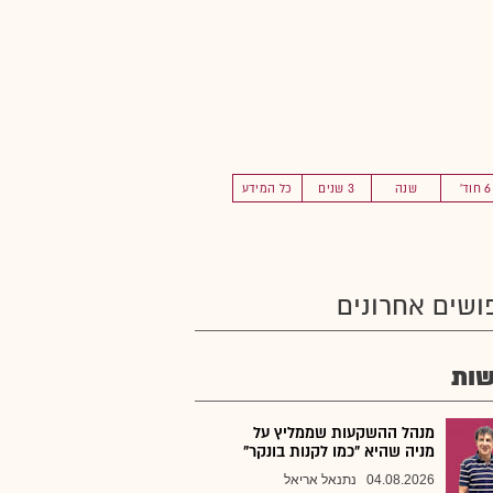
6 חוד'
שנה
3 שנים
כל המידע
ושים אחרונים
ות
מנהל ההשקעות שממליץ על
מניה שהיא "כמו לקנות בונקר"
04.08.2026
נתנאל אריאל