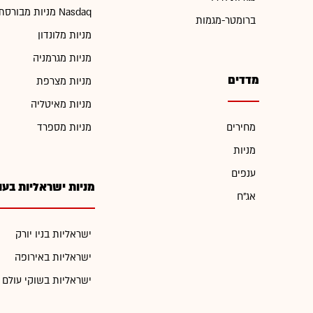
מניות מבורסת Nasdaq
ברומטר-מגמות
מניות מלונדון
מניות מגרמניה
מדדים
מניות מצרפת
מניות מאיטליה
מחירים
מניות מספרד
מניות
ענפים
מניות ישראליות בעו
אג"ח
ישראליות בניו יורק
ישראליות באירופה
ישראליות בשוקי עולם