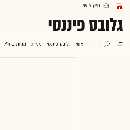
גלובס פיננסי
ראשי
גלובס פיננסי
מניות
מניות בחו"ל