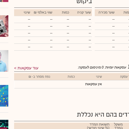
ביקוש
מות
שער מכירה
שער קניה
כמות
₪ שווי באלפי
שינוי
--
--
--
--
--
--
--
--
--
--
--
--
--
--
--
--
--
--
--
--
--
--
--
--
--
עסקאות יומיות:
0
מינימום לעסקה:
עוד עסקאות
 עסקה
שינוי
כמות
נפח מסחר ב- ₪
אין עסקאות
ים בהם היא נכללת
משקל
תשואת המדד
במדד
(% שינוי חודשי)