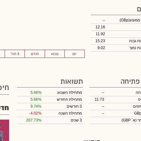
ם
 ממוצע
(GBp)
--
12.16
11.92
15.23
9.02
יום
שבוע
חודש
3 חוד'
 פתיחה
תשואות
חיפ
חה
--
מתחילת השבוע
5.66%
ס
11.73
מתחילת החודש
5.66%
חדש
וזים
--
3 חודשים
9.74%
--
מתחילת השנה
-4.02%
חר
(א` GBP)
3 שנים
207.73%