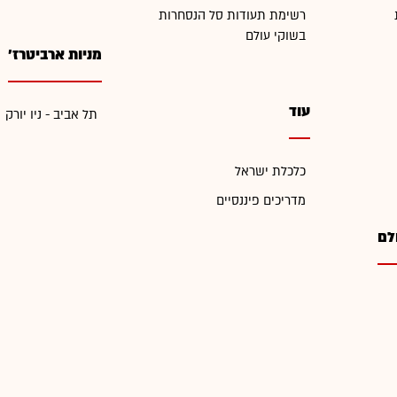
רשימת תעודות סל הנסחרות
בשוקי עולם
מניות ארביטרז'
עוד
תל אביב - ניו יורק
כלכלת ישראל
מדריכים פיננסיים
לם