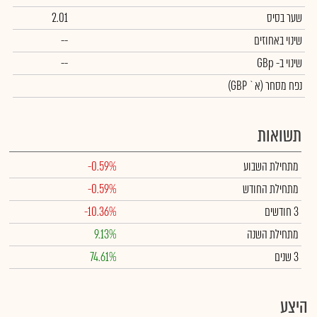
שער בסיס
2.01
שינוי באחוזים
--
שינוי
ב- GBp
--
נפח מסחר
(א` GBP)
תשואות
מתחילת השבוע
-0.59%
מתחילת החודש
-0.59%
3 חודשים
-10.36%
מתחילת השנה
9.13%
3 שנים
74.61%
היצע