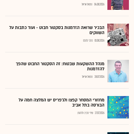
04.08.2026
נתנאל אריאל
הבכיר שרואה הזדמנות בסקטור חבוט - ועוד כתבות על
השווקים
01.08.2026
כתבי גלובס
מנהל ההשקעות שבטוח: זה הסקטור החבוט שהפך
להזדמנות
28.07.2026
נתנאל אריאל
מחזורי המסחר קפצו ולג'פריס יש המלצה חמה על
הבורסה בתל אביב
27.07.2026
שירי חביב-ולדהורן