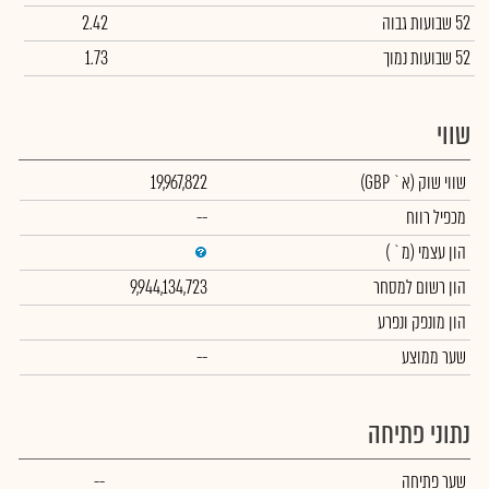
52 שבועות גבוה
2.42
52 שבועות נמוך
1.73
שווי
שווי שוק
(א` GBP)
19,967,822
מכפיל רווח
--
הון עצמי
(מ` )
הון רשום למסחר
9,944,134,723
הון מונפק ונפרע
שער ממוצע
--
נתוני פתיחה
שער פתיחה
--