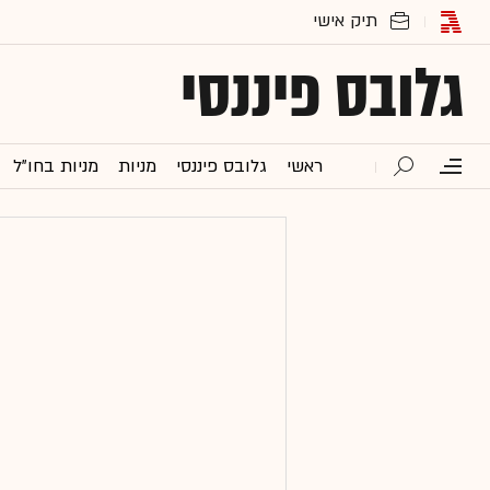
גלובס פיננסי
ראשי
גלובס פיננסי
מניות
מניות בחו"ל