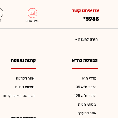
צרו איתנו קשר
*5988
חזרה למעלה
הבורסה בת"א
קרנות נאמנות
מדדי ת"א
אתר הקרנות
הרכב ת"א 35
חיפוש קרנות
הרכב ת"א 125
השוואה ביצועי קרנות
ציטוטי מניות
אתר המעו"ף