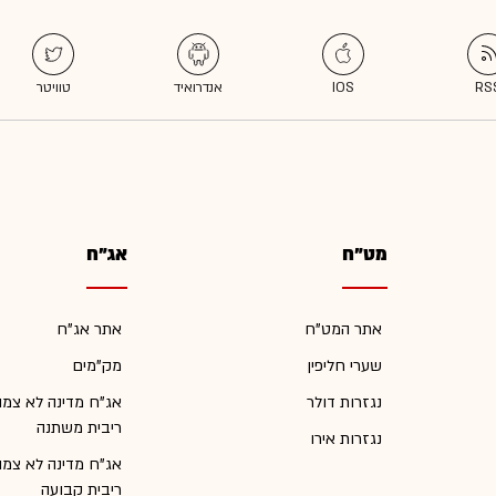
מט"ח
אג"ח
אתר המט"ח
אתר אג"ח
שערי חליפין
מק"מים
נגזרות דולר
אג"ח מדינה לא צמו
ריבית משתנה
נגזרות אירו
אג"ח מדינה לא צמו
ריבית קבועה