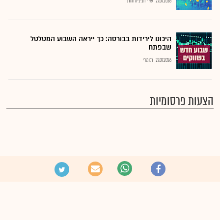
27.07.2026
שירי חביב-ולדהורן
היכונו לירידות בבורסה: כך ייראה השבוע המטלטל
שבפתח
27.07.2026
רם מורי
הצעות פרסומיות