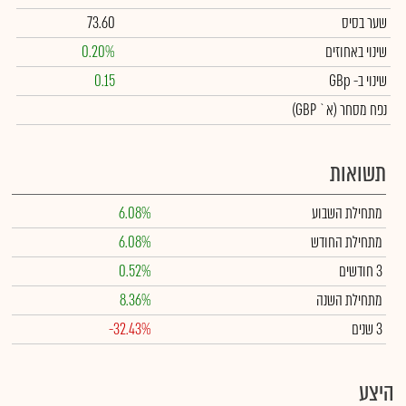
שער בסיס
73.60
שינוי באחוזים
0.20%
שינוי
ב- GBp
0.15
נפח מסחר
(א` GBP)
תשואות
מתחילת השבוע
6.08%
מתחילת החודש
6.08%
3 חודשים
0.52%
מתחילת השנה
8.36%
3 שנים
-32.43%
היצע