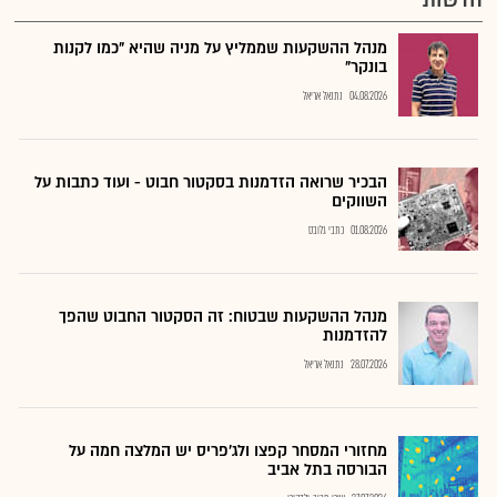
מנהל ההשקעות שממליץ על מניה שהיא "כמו לקנות
בונקר"
04.08.2026
נתנאל אריאל
הבכיר שרואה הזדמנות בסקטור חבוט - ועוד כתבות על
השווקים
01.08.2026
כתבי גלובס
מנהל ההשקעות שבטוח: זה הסקטור החבוט שהפך
להזדמנות
28.07.2026
נתנאל אריאל
מחזורי המסחר קפצו ולג'פריס יש המלצה חמה על
הבורסה בתל אביב