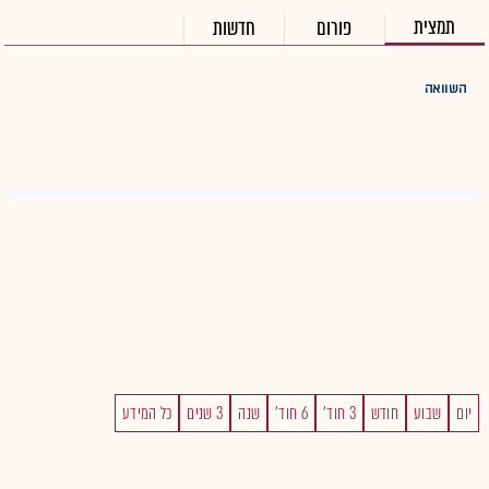
תמצית
פורום
חדשות
השוואה
יום
שבוע
חודש
3 חוד'
6 חוד'
שנה
3 שנים
כל המידע