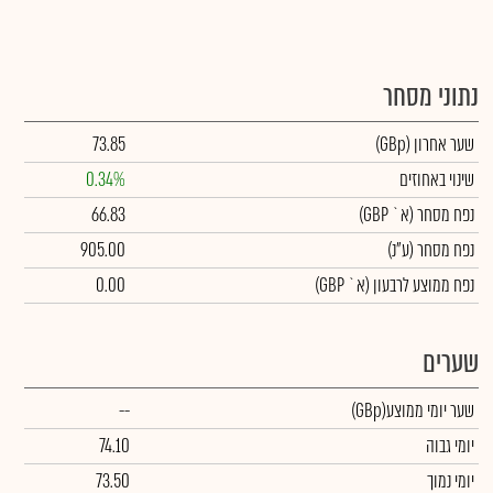
נתוני מסחר
שער אחרון
(GBp)
73.85
שינוי באחוזים
0.34%
נפח מסחר
(א` GBP)
66.83
נפח מסחר
(ע"נ)
905.00
נפח ממוצע לרבעון (א` GBP)
0.00
שערים
שער יומי ממוצע
(GBp)
--
יומי גבוה
74.10
יומי נמוך
73.50