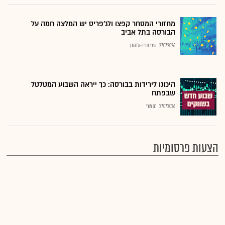
מחזורי המסחר קפצו ולג'פריס יש המלצה חמה על
הבורסה בתל אביב
27.07.2026
שירי חביב-ולדהורן
היכונו לירידות בבורסה: כך ייראה השבוע המטלטל
שבפתח
27.07.2026
רם מורי
הצעות פרסומיות