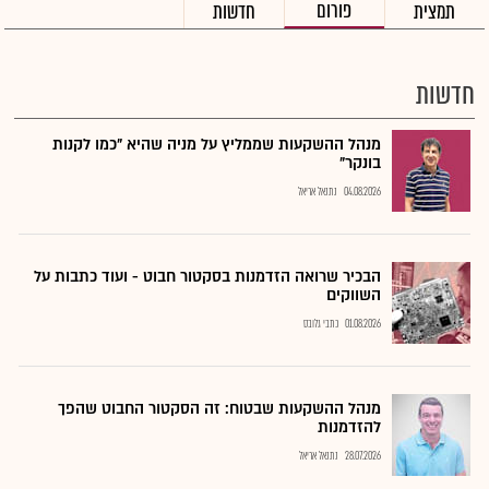
פורום
תמצית
חדשות
חדשות
מנהל ההשקעות שממליץ על מניה שהיא "כמו לקנות
בונקר"
04.08.2026
נתנאל אריאל
הבכיר שרואה הזדמנות בסקטור חבוט - ועוד כתבות על
השווקים
01.08.2026
כתבי גלובס
מנהל ההשקעות שבטוח: זה הסקטור החבוט שהפך
להזדמנות
28.07.2026
נתנאל אריאל