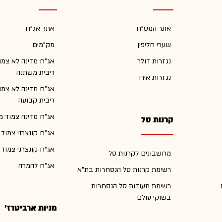
אתר המט"ח
אתר אג"ח
שערי חליפין
מק"מים
נגזרות דולר
אג"ח מדינה לא צמו
ריבית משתנה
נגזרות אירו
אג"ח מדינה לא צמו
ריבית קבועה
אג"ח מדינה צמוד מ
קרנות סל
אג"ח קונצרני צמוד
אג"ח קונצרני צמוד
מחשבונים לקרנות סל
אג"ח להמרה
רשימת קרנות סל הנסחרות בת"א
רשימת תעודות סל הנסחרות
בשוקי עולם
מניות ארביטרז'