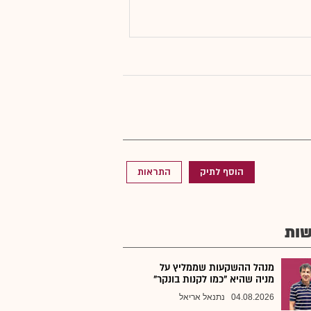
הוסף לתיק
התראות
ות
מנהל ההשקעות שממליץ על
מניה שהיא "כמו לקנות בונקר"
04.08.2026
נתנאל אריאל