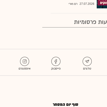
27.07.2026
רם מורי
ות פרסומיות
סוף יום המסחר