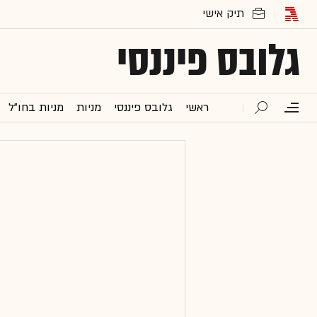
גלובס פיננסי
ראשי
גלובס פיננסי
מניות
מניות בחו"ל