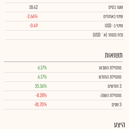
שער בסיס
18.42
שינוי באחוזים
-2.66%
שינוי
ב- USD
-0.49
נפח מסחר
(א` USD)
תשואות
מתחילת השבוע
6.17%
מתחילת החודש
6.17%
3 חודשים
35.36%
מתחילת השנה
-8.28%
3 שנים
-81.70%
היצע