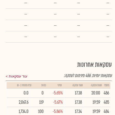
--
--
--
--
--
--
--
--
--
--
--
--
--
--
--
--
עסקאות אחרונות
עסקאות יומיות:
486
מינימום לעסקה:
עוד עסקאות
מספר
שעת עסקה
שער עסקה
שינוי
כמות
נפח מסחר ב- ₪
0.0
0
-5.65%
17.38
20:00
486
2,067.6
119
-5.67%
17.38
19:59
485
1,734.0
100
-5.86%
17.34
19:59
484