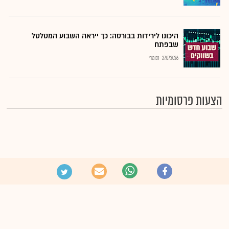
היכונו לירידות בבורסה: כך ייראה השבוע המטלטל
שבפתח
27.07.2026
רם מורי
הצעות פרסומיות