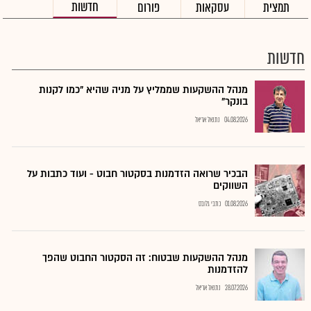
חדשות
תמצית
עסקאות
פורום
חדשות
מנהל ההשקעות שממליץ על מניה שהיא "כמו לקנות
בונקר"
04.08.2026
נתנאל אריאל
הבכיר שרואה הזדמנות בסקטור חבוט - ועוד כתבות על
השווקים
01.08.2026
כתבי גלובס
מנהל ההשקעות שבטוח: זה הסקטור החבוט שהפך
להזדמנות
28.07.2026
נתנאל אריאל