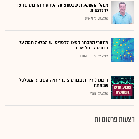
מנהל ההשקעות שבטוח: זה הסקטור החבוט שהפך
להזדמנות
28.07.2026
נתנאל אריאל
מחזורי המסחר קפצו ולג'פריס יש המלצה חמה על
הבורסה בתל אביב
27.07.2026
שירי חביב-ולדהורן
היכונו לירידות בבורסה: כך ייראה השבוע המטלטל
שבפתח
27.07.2026
רם מורי
הצעות פרסומיות