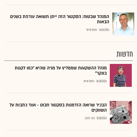
המנהל שבטוח: הסקטור הזה ייתן תשואה עודפת בשנים
הבאות
16.06.2026
נתנאל אריאל
חדשות
מנהל ההשקעות שממליץ על מניה שהיא "כמו לקנות
בונקר"
04.08.2026
נתנאל אריאל
הבכיר שרואה הזדמנות בסקטור חבוט - ועוד כתבות על
השווקים
01.08.2026
כתבי גלובס