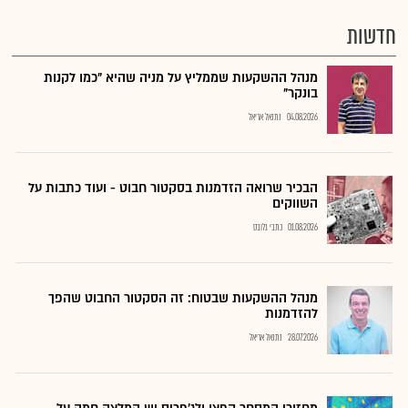
חדשות
מנהל ההשקעות שממליץ על מניה שהיא "כמו לקנות
בונקר"
04.08.2026
נתנאל אריאל
הבכיר שרואה הזדמנות בסקטור חבוט - ועוד כתבות על
השווקים
01.08.2026
כתבי גלובס
מנהל ההשקעות שבטוח: זה הסקטור החבוט שהפך
להזדמנות
28.07.2026
נתנאל אריאל