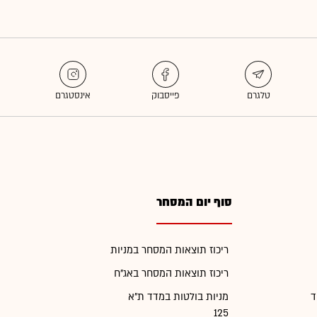
סוף יום המסחר
ריכוז תוצאות המסחר במניות
ריכוז תוצאות המסחר באג"ח
ד
מניות בולטות במדד ת"א
125