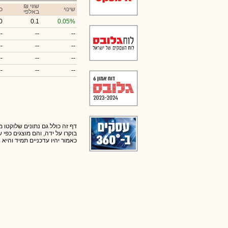
₪ שווי
שינוי
כ
באלפי
0
0.1
0.05%
--
--
--
--
--
--
--
--
--
--
--
--
דף זה כולל גם נתונים שלוקטו מ
בוקרו על ידה, והם מוצגים כפי
כאמור יהיו עדכניים תמיד והיא 