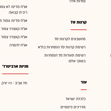
נגזרות אירו
אג"ח מדינה לא צמו
ריבית קבועה
אג"ח מדינה צמוד מ
קרנות סל
אג"ח קונצרני צמוד 
אג"ח קונצרני צמוד 
מחשבונים לקרנות סל
אג"ח להמרה
רשימת קרנות סל הנסחרות בת"א
רשימת תעודות סל הנסחרות
בשוקי עולם
מניות ארביטרז'
עוד
תל אביב - ניו יורק
כלכלת ישראל
מדריכים פיננסיים