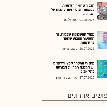
הבכיר שרואה הזדמנות
בסקטור חבוט - ועוד כתבות על
השווקים
01.08.2026
כתבי גלובס
מנהל ההשקעות שבטוח: זה
הסקטור החבוט שהפך
להזדמנות
28.07.2026
נתנאל אריאל
מחזורי המסחר קפצו ולג'פריס
יש המלצה חמה על הבורסה
בתל אביב
27.07.2026
שירי חביב-ולדהורן
ושים אחרונים