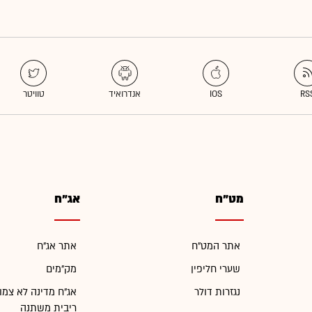
מט"ח
אג"ח
אתר המט"ח
אתר אג"ח
שערי חליפין
מק"מים
נגזרות דולר
אג"ח מדינה לא צמו
ריבית משתנה