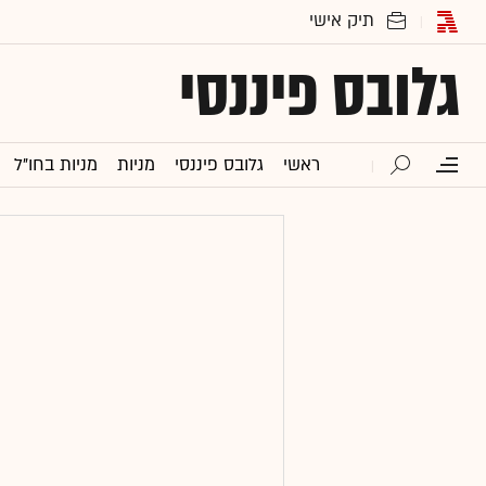
גלובס פיננסי
ראשי
גלובס פיננסי
מניות
מניות בחו"ל