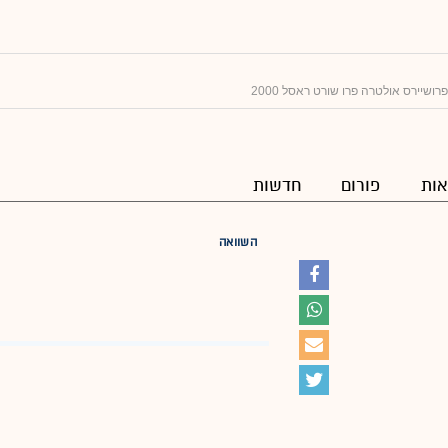
רושיירס אולטרה פרו שורט ראסל 2000
ות
פורום
חדשות
השוואה