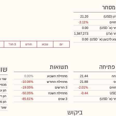
 מסחר
ון
(USD)
21.20
וזים
-3.11%
חר
(א` USD)
0.00
חר
(ע"נ)
1,387,273
לרבעון (א` USD)
0.00
יום
שבוע
חודש
3 חוד'
 פתיחה
תשואות
שוו
חה
21.44
מתחילת השבוע
0.00%
שווי 
ס
21.88
מתחילת החודש
-10.06%
מכפיל
וזים
-2.01%
3 חודשים
-19.05%
הון ע
-0.44
מתחילת השנה
-50.05%
הון ר
חר
(א` USD)
3 שנים
-85.61%
הון מ
שער 
ביקוש