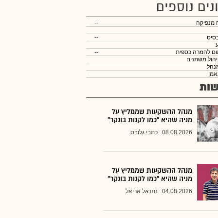
נים נוספים
 מנפיקה
--
סיס
--
ום להמרה כספית
--
יהול משתנים
נהל
אמן
ות
מנהל ההשקעות שממליץ על
מניה שהיא "כמו לקנות בונקר"
08.08.2026
כתבי גלובס
מנהל ההשקעות שממליץ על
מניה שהיא "כמו לקנות בונקר"
04.08.2026
נתנאל אריאל