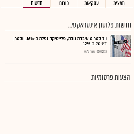
חדשות
תמצית
עסקאות
פורום
חדשות פלוטון אינטראקטי...
וול סטריט איבדה גובה; פלייטיקה נפלה ב-16%, ווסטרן
דיגיטל ב-12%
06.08.2026
שירות גלובס
הצעות פרסומיות