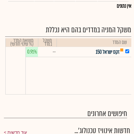
אין נתונים
משקל המניה במדדים בהם היא נכללת
משקל
תשואת המדד
שם המדד
במדד
(% שינוי חודשי)
0.91%
--
זקס ישראל 150
חיפושים אחרונים
חדשות אינוויז טכנולוג'...
עוד חדשות