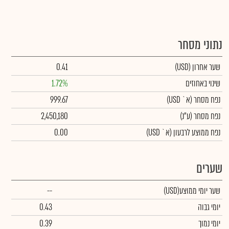
נתוני מסחר
שער אחרון
(USD)
0.41
שינוי באחוזים
1.72%
נפח מסחר
(א` USD)
999.67
נפח מסחר
(ע"נ)
2,450,180
נפח ממוצע לרבעון (א` USD)
0.00
שערים
שער יומי ממוצע
(USD)
--
יומי גבוה
0.43
יומי נמוך
0.39