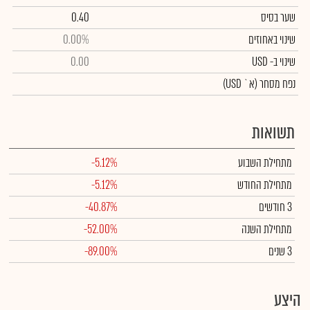
שער בסיס
0.40
שינוי באחוזים
0.00%
שינוי
ב- USD
0.00
נפח מסחר
(א` USD)
תשואות
מתחילת השבוע
-5.12%
מתחילת החודש
-5.12%
3 חודשים
-40.87%
מתחילת השנה
-52.00%
3 שנים
-89.00%
היצע