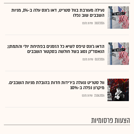
נעילה מעורבת בוול סטריט, דאו ג'ונס עלה ב-1%, מניות
השבבים שוב נפלו
28.07.2026
שירות גלובס
הדאו ג'ונס טיפס לשיא כל הזמנים בפתיחת יולי והתמתן;
הנאסד"ק נסוג בשל חולשה בסקטור השבבים
01.07.2026
שירות גלובס
וול סטריט ננעלה בירידות חדות בהובלת מניות השבבים.
מיקרון נפלה ב-10%
23.06.2026
שירות גלובס
הצעות פרסומיות