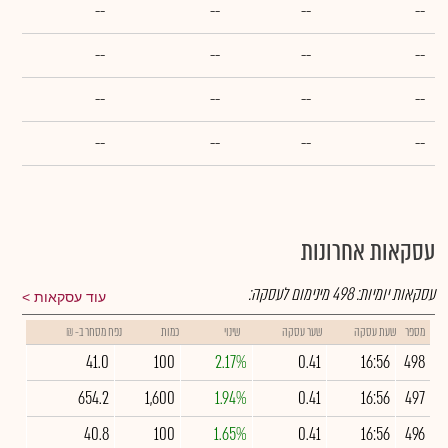
--
--
--
--
--
--
--
--
--
--
--
--
--
--
--
--
עסקאות אחרונות
עסקאות יומיות:
498
מינימום לעסקה:
עוד עסקאות
מספר
שעת עסקה
שער עסקה
שינוי
כמות
נפח מסחר ב- ₪
41.0
100
2.17%
0.41
16:56
498
654.2
1,600
1.94%
0.41
16:56
497
40.8
100
1.65%
0.41
16:56
496