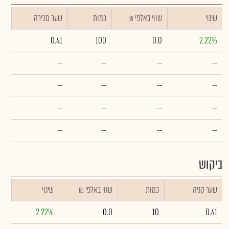
שינוי
₪ שווי באלפי
כמות
שער מכירה
0.41
100
0.0
2.22%
--
--
--
--
--
--
--
--
--
--
--
--
--
--
--
--
ביקוש
שער קניה
כמות
₪ שווי באלפי
שינוי
2.22%
0.0
10
0.41