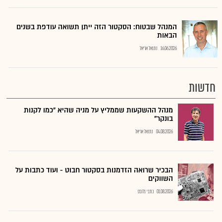
המנהל שבטוח: הסקטור הזה ייתן תשואה עודפת בשנים
הבאות
16.06.2026
נתנאל אריאל
חדשות
מנהל ההשקעות שממליץ על מניה שהיא "כמו לקנות
בונקר"
04.08.2026
נתנאל אריאל
הבכיר שרואה הזדמנות בסקטור חבוט - ועוד כתבות על
השווקים
01.08.2026
כתבי גלובס