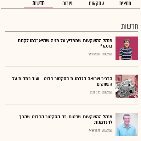
חדשות
תמצית
עסקאות
פורום
חדשות
מנהל ההשקעות שממליץ על מניה שהיא "כמו לקנות
בונקר"
04.08.2026
נתנאל אריאל
הבכיר שרואה הזדמנות בסקטור חבוט - ועוד כתבות על
השווקים
01.08.2026
כתבי גלובס
מנהל ההשקעות שבטוח: זה הסקטור החבוט שהפך
להזדמנות
28.07.2026
נתנאל אריאל