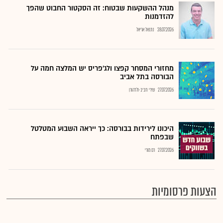
מנהל ההשקעות שבטוח: זה הסקטור החבוט שהפך
להזדמנות
28.07.2026
נתנאל אריאל
מחזורי המסחר קפצו ולג'פריס יש המלצה חמה על
הבורסה בתל אביב
27.07.2026
שירי חביב-ולדהורן
היכונו לירידות בבורסה: כך ייראה השבוע המטלטל
שבפתח
27.07.2026
רם מורי
הצעות פרסומיות