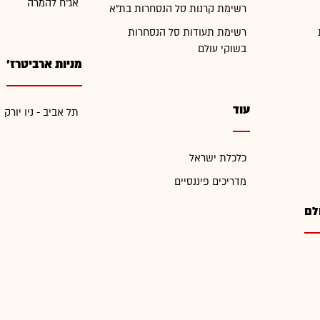
אג"ח להמרה
רשימת קרנות סל הנסחרות בת"א
רשימת תעודות סל הנסחרות
בשוקי עולם
מניות ארביטרז'
עוד
תל אביב - ניו יורק
כלכלת ישראל
מדריכים פיננסיים
לם