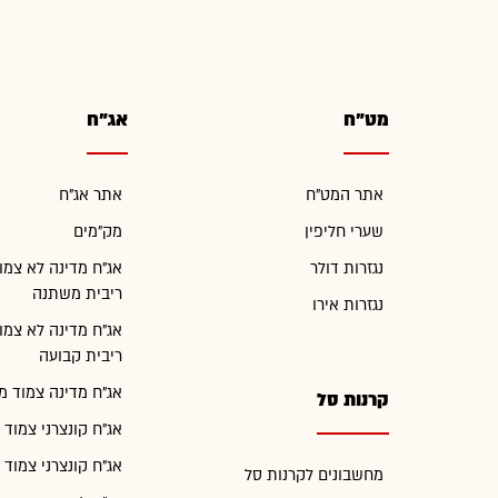
מט"ח
אג"ח
אתר המט"ח
אתר אג"ח
שערי חליפין
מק"מים
נגזרות דולר
אג"ח מדינה לא צמו
ריבית משתנה
נגזרות אירו
אג"ח מדינה לא צמו
ריבית קבועה
אג"ח מדינה צמוד מ
קרנות סל
אג"ח קונצרני צמוד 
אג"ח קונצרני צמוד 
מחשבונים לקרנות סל