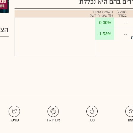
ים בהם היא נכללת
משקל
תשואת המדד
במדד
(% שינוי חודשי)
0.00%
--
הצע
1.53%
--
ה