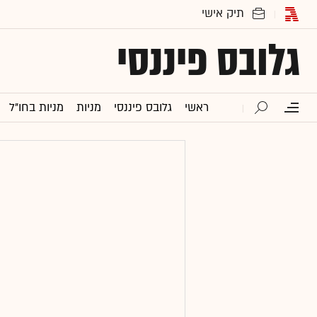
גלובס פיננסי
ראשי
גלובס פיננסי
מניות
מניות בחו"ל