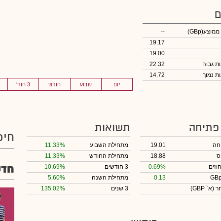
ם
 ממוצע
(GBp)
--
19.17
19.00
22.32
14.72
יום
שבוע
חודש
3 חוד'
 פתיחה
תשואות
חיפ
חה
19.01
מתחילת השבוע
11.33%
ס
18.88
מתחילת החודש
11.33%
חדש
וזים
0.69%
3 חודשים
10.69%
0.13
מתחילת השנה
5.60%
חר
(א` GBP)
3 שנים
135.02%