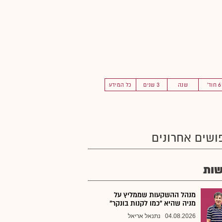
6 חוד'
שנה
3 שנים
כל המידע
ושים אחרונים
ות
מנהל ההשקעות שממליץ על
מניה שהיא "כמו לקנות בונקר"
04.08.2026
נתנאל אריאל