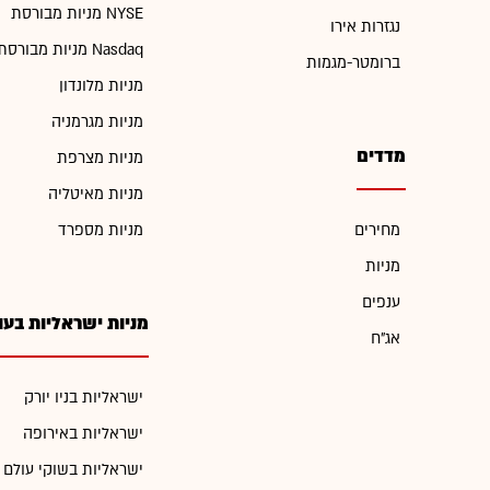
מניות מבורסת NYSE
נגזרות אירו
מניות מבורסת Nasdaq
ברומטר-מגמות
מניות מלונדון
מניות מגרמניה
מדדים
מניות מצרפת
מניות מאיטליה
מחירים
מניות מספרד
מניות
ענפים
מניות ישראליות בעו
אג"ח
ישראליות בניו יורק
ישראליות באירופה
ישראליות בשוקי עולם