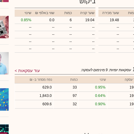
ביקוש
מות
שער מכירה
שער קניה
כמות
₪ שווי באלפי
שינוי
0.85%
0.0
6
19.04
19.48
--
--
--
--
--
--
--
--
--
--
--
--
--
--
--
--
--
--
--
--
עסקאות יומיות:
9
מינימום לעסקה:
עוד עסקאות
 עסקה
שינוי
כמות
נפח מסחר ב- ₪
629.0
33
0.95%
19
1,843.0
97
0.64%
19
609.6
32
0.90%
19