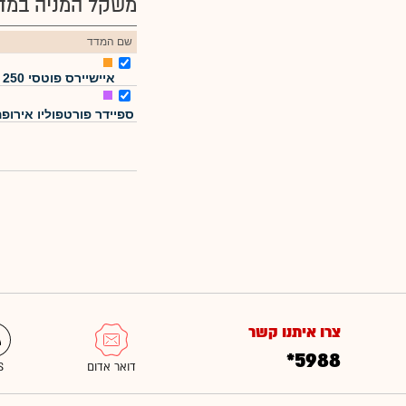
משקל המניה במדד
שם המדד
איישיירס פוטסי 250
ספיידר פורטפוליו אירופ
צרו איתנו קשר
*5988