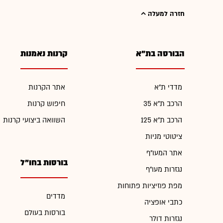
חזרה למעלה
הבורסה בת"א
קרנות נאמנות
מדדי ת"א
אתר הקרנות
הרכב ת"א 35
חיפוש קרנות
הרכב ת"א 125
השוואה ביצועי קרנות
ציטוטי מניות
אתר המעו"ף
בורסות בחו"ל
נגזרות מעו"ף
מפת פוזיציות פתוחות
מדדים
כתבי אופציה
בורסות בעולם
נגזרות דולר