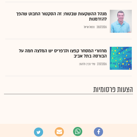
מנהל ההשקעות שבטוח: זה הסקטור החבוט שהפך
להזדמנות
28.07.2026
נתנאל אריאל
מחזורי המסחר קפצו ולג'פריס יש המלצה חמה על
הבורסה בתל אביב
27.07.2026
שירי חביב-ולדהורן
הצעות פרסומיות