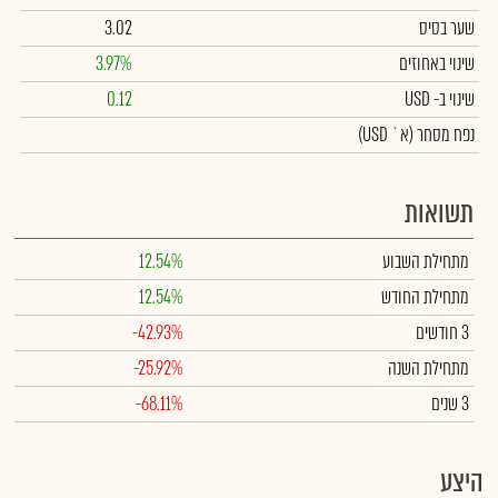
שער בסיס
3.02
שינוי באחוזים
3.97%
שינוי
ב- USD
0.12
נפח מסחר
(א` USD)
תשואות
מתחילת השבוע
12.54%
מתחילת החודש
12.54%
3 חודשים
-42.93%
מתחילת השנה
-25.92%
3 שנים
-68.11%
היצע