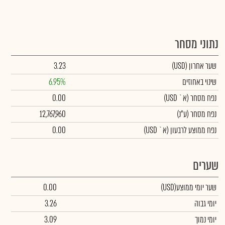
נתוני מסחר
שער אחרון
(USD)
3.23
שינוי באחוזים
6.95%
נפח מסחר
(א` USD)
0.00
נפח מסחר
(ע"נ)
12,767,960
נפח ממוצע לרבעון (א` USD)
0.00
שערים
שער יומי ממוצע
(USD)
0.00
יומי גבוה
3.26
יומי נמוך
3.09