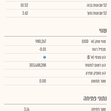
52 שבועות גבוה
10.52
52 שבועות נמוך
2.62
שווי
שווי שוק
(א` USD)
980,267
מכפיל רווח
-0.01
הון עצמי
(א' $)
הון רשום למסחר
303,488,288
הון מונפק ונפרע
שער ממוצע
0.00
נתוני פתיחה
שער פתיחה
3.14