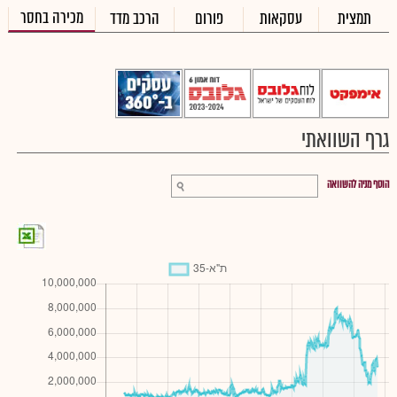
מכירה בחסר
תמצית
עסקאות
פורום
הרכב מדד
גרף השוואתי
הוסף מניה להשוואה