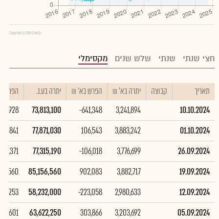
Copyright (c) 2016 Chart.js
חצי שנתי
שנתי
שלש שנים
מקסימלי
תאריך
קבוצה
יתרה בא' ₪
הפרש בא' ₪
יתרה בע.נ.
הפרש בע
057,928
73,813,100
-641,348
3,241,894
10.10.2024
555,841
77,871,030
106,543
3,883,242
01.10.2024
,841,371
77,315,190
-106,018
3,776,699
26.09.2024
924,560
85,156,560
902,083
3,882,717
19.09.2024
390,253
58,232,000
-223,058
2,980,633
12.09.2024
208,601
63,622,250
303,866
3,203,692
05.09.2024