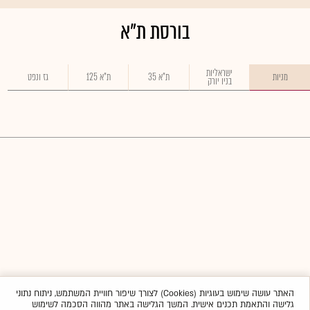
בורסת ת"א
ישראליות
מניות
ת"א 35
ת"א 125
גז ונפט
בניו יורק
האתר עושה שימוש בעוגיות (Cookies) לצורך שיפור חוויית המשתמש, ניתוח נתוני
גלישה והתאמת תכנים אישית. המשך הגלישה באתר מהווה הסכמה לשימוש