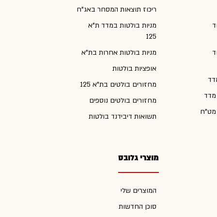
ריכוז תוצאות המסחר באג"ח
ד
מניות בולטות במדד ת"א
125
ד
מניות בולטות אחרות בת"א
אופציות בולטות
דד
מחזורים בולטים בת"א 125
 מדד
מחזורים בולטים נוספים
 מט"ח
תשואות דיבידנד בולטות
מוצרי גלובס
המוצרים שלי
סוכן החדשות