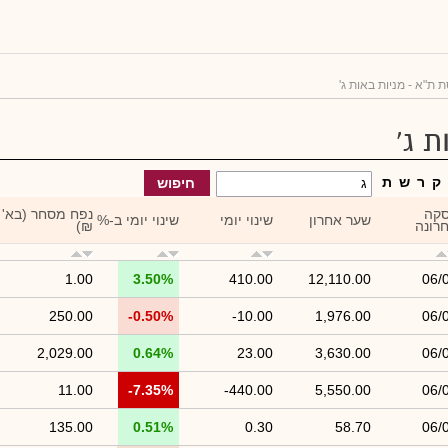
 ת"א - מניות באות ג'
ת ג'
ק
ר
ש
ת
חיפוש
קה
נפח מסחר (בא'
שער אחרון
שינוי יומי
שינוי יומי ב-%
רונה
₪)
1.00
3.50%
410.00
12,110.00
06/
250.00
-0.50%
-10.00
1,976.00
06/
2,029.00
0.64%
23.00
3,630.00
06/
11.00
-7.35%
-440.00
5,550.00
06/
135.00
0.51%
0.30
58.70
06/