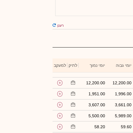
רענן
יומי גבוה
יומי נמוך
לתיק
למעקב
12,200.00
12,200.00
1,951.00
1,996.00
3,607.00
3,661.00
5,500.00
5,989.00
58.20
59.60