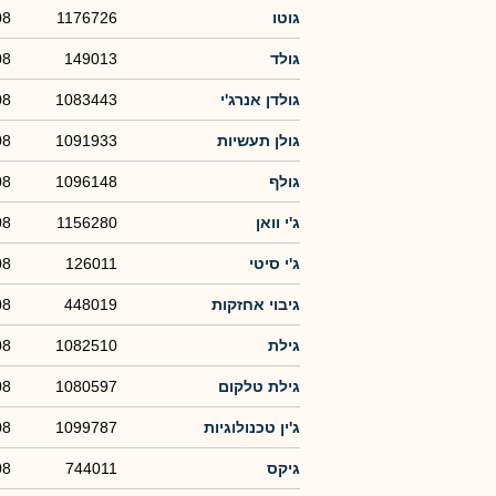
גוטו
1176726
08
גולד
149013
08
גולדן אנרג'י
1083443
08
גולן תעשיות
1091933
08
גולף
1096148
08
ג'י וואן
1156280
08
ג'י סיטי
126011
08
גיבוי אחזקות
448019
08
גילת
1082510
08
גילת טלקום
1080597
08
ג'ין טכנולוגיות
1099787
08
גיקס
744011
08