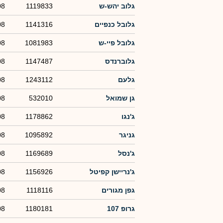
גלוב יהש-ש
1119833
08
גלובל כנפיים
1141316
08
גלובל פיי-ש
1081983
08
גלוברנדס
1147487
08
גלעם
1243112
08
גן שמואל
532010
08
ג'נגו
1178862
08
גניגר
1095892
08
ג'נסל
1169689
08
ג'נריישן קפיטל
1156926
08
גפן מגורים
1118116
08
גרופ 107
1180181
08