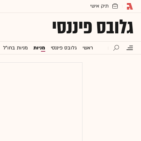
גלובס פיננסי
ראשי
גלובס פיננסי
מניות
מניות בחו"ל