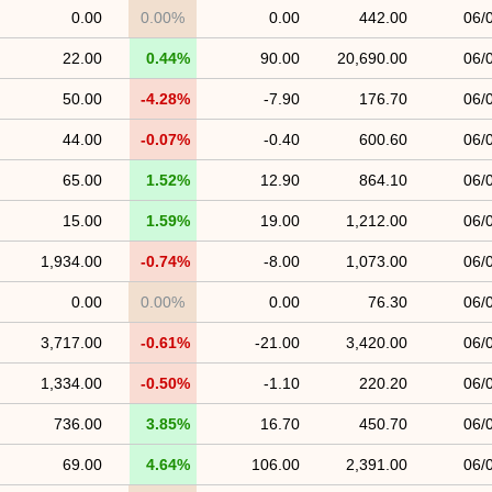
0.00
0.00%
0.00
442.00
06/
22.00
0.44%
90.00
20,690.00
06/
50.00
-4.28%
-7.90
176.70
06/
44.00
-0.07%
-0.40
600.60
06/
65.00
1.52%
12.90
864.10
06/
15.00
1.59%
19.00
1,212.00
06/
1,934.00
-0.74%
-8.00
1,073.00
06/
0.00
0.00%
0.00
76.30
06/
3,717.00
-0.61%
-21.00
3,420.00
06/
1,334.00
-0.50%
-1.10
220.20
06/
736.00
3.85%
16.70
450.70
06/
69.00
4.64%
106.00
2,391.00
06/