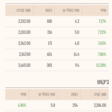
שינוי
₪ שווי באלפי
כמות
שער מכירה
2,332.00
180
4.2
7.17%
2,333.00
216
5.0
7.22%
2,342.00
171
4.0
7.63%
2,347.00
624
14.6
7.86%
2,465.00
383
9.4
13.28%
ביקוש
שער קניה
כמות
₪ שווי באלפי
שינוי
4.96%
5.8
254
2,284.00