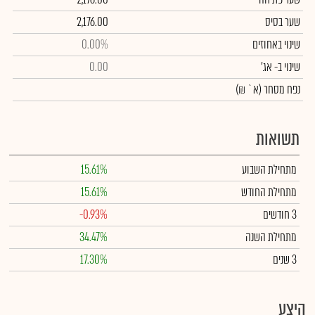
שער בסיס
2,176.00
שינוי באחוזים
0.00%
שינוי
ב- אג'
0.00
נפח מסחר
(א` ₪)
תשואות
מתחילת השבוע
15.61%
מתחילת החודש
15.61%
3 חודשים
-0.93%
מתחילת השנה
34.47%
3 שנים
17.30%
היצע