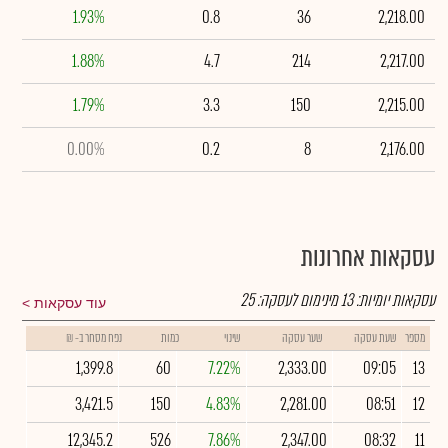
1.93%
0.8
36
2,218.00
1.88%
4.7
214
2,217.00
1.79%
3.3
150
2,215.00
0.00%
0.2
8
2,176.00
עסקאות אחרונות
עסקאות יומיות:
13
מינימום לעסקה:
25
עוד עסקאות
מספר
שעת עסקה
שער עסקה
שינוי
כמות
נפח מסחר ב- ₪
1,399.8
60
7.22%
2,333.00
09:05
13
3,421.5
150
4.83%
2,281.00
08:51
12
12,345.2
526
7.86%
2,347.00
08:32
11