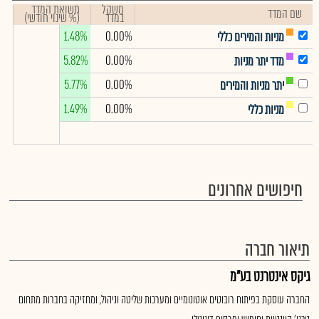
משקל
תשואת המדד
שם המדד
במדד
(% שינוי חודשי)
1.48%
0.00%
מניות והמירים כללי
5.82%
0.00%
מדד יתר מניות
5.77%
0.00%
יתר מניות והמירים
1.49%
0.00%
מניות כללי
חיפושים אחרונים
תיאור חברה
גיקס אינטרנט בע"מ
החברה עוסקת בפיתוח רובוטים אוטונומיים ומערכות שליטה וניהול, ומחזיקה בחברות מתחום