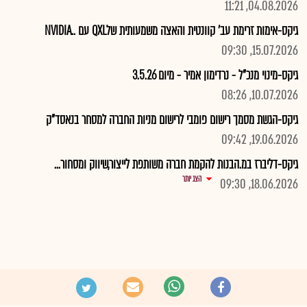
04.08.2026, 11:21
גיקס-אימות זרימת עב' קוונטית והאצה משמעותית שלQXL עם ..NVIDIA
15.07.2026, 09:30
גיקס-מינוי מנכ"ל - נרדימון אמיר - מיום 3.5.26
10.07.2026, 08:26
גיקס-הגשת מסמך רישום פומבי לרישום מניות החברה למסחר בנאסד"ק
19.06.2026, 09:42
גיקס-דליברז במ.הבנות להקמת חברה משותפת לייצור,שיווק ומסחור...
הצג יותר
18.06.2026, 09:30