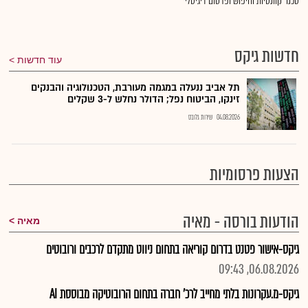
טכנו' קוונטיות וחיפוש ופרסום דיגיטלי
חדשות גיקס
עוד חדשות
תל אביב ננעלה במגמה מעורבת, הטכנולוגיה והבנקים
זינקו, הביטוח נפל; הדולר נחלש ל-3 שקלים
04.08.2026
שירות גלובס
הצעות פרסומיות
הודעות בורסה - מאיה
מאיה
גיקס-אישור פטנט בדרום קוריאה בתחום ניווט מתקדם לרכבים ורובוטים
06.08.2026, 09:43
גיקס-מ.עקרונות בלתי מחייב לרכ' חברה בתחום הרובוטיקה מבוססת AI