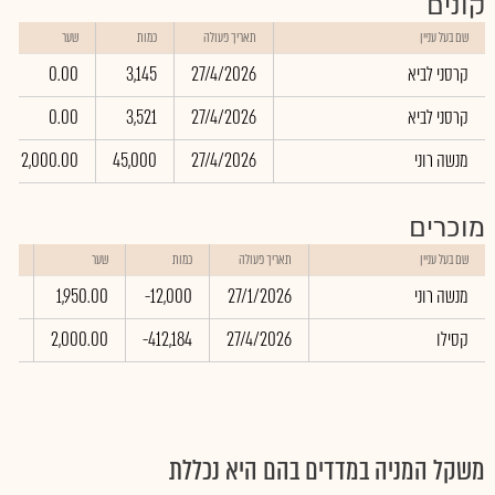
קונים
שם בעל עניין
תאריך פעולה
כמות
שער
קרסני לביא
27/4/2026
3,145
0.00
קרסני לביא
27/4/2026
3,521
0.00
מנשה רוני
27/4/2026
45,000
2,000.00
מוכרים
שווי
שם בעל עניין
תאריך פעולה
כמות
שער
באלפ
מנשה רוני
27/1/2026
-12,000
1,950.00
.00
קסילו
27/4/2026
-412,184
2,000.00
.00
משקל המניה במדדים בהם היא נכללת