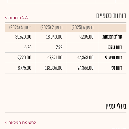
דוחות כספיים
לכל הדוחות
רבעון 4 (2025)
רבעון 2 (2025)
רבעון 4 (2024)
ס
סה"כ הכנסות
9,205.00
18,040.00
35,620.00
0
רווח גולמי
2.92
6.26
רווח תפעולי
-16,363.00
-17,321.00
-7,990.00
0
רווח נקי
24,366.00
-118,306.00
-8,775.00
0
בעלי עניין
לרשימה המלאה