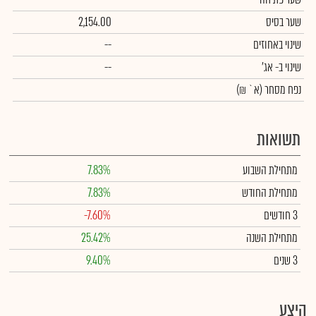
שער בסיס
2,154.00
שינוי באחוזים
--
שינוי
ב- אג'
--
נפח מסחר
(א` ₪)
תשואות
מתחילת השבוע
7.83%
מתחילת החודש
7.83%
3 חודשים
-7.60%
מתחילת השנה
25.42%
3 שנים
9.40%
היצע