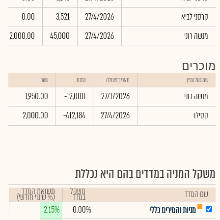
קרסני לביא
27/4/2026
3,521
0.00
מנשה רוני
27/4/2026
45,000
2,000.00
מוכרים
שווי
שם בעל עניין
תאריך פעולה
כמות
שער
באלפ
מנשה רוני
27/1/2026
-12,000
1,950.00
.00
קסילו
27/4/2026
-412,184
2,000.00
.00
משקל המניה במדדים בהם היא נכללת
משקל
תשואת המדד
שם המדד
במדד
(% שינוי חודשי)
2.15%
0.00%
מניות והמירים כללי