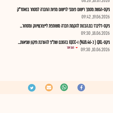
10.07.2026, 08:26
גיקס-הגשת מסמך רישום פומבי לרישום מניות החברה למסחר בנאסד"ק
19.06.2026, 09:42
גיקס-דליברז במ.הבנות להקמת חברה משותפת לייצור,שיווק ומסחור...
18.06.2026, 09:30
גיקס-QXL ( כ-%18.46) ו-IQCC בהסכם שת"פ להערכת תיקון שגיאות...
הצג יותר
10.06.2026, 09:30