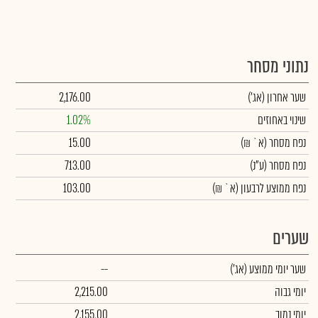
נתוני מסחר
שער אחרון
(אג')
2,176.00
שינוי באחוזים
1.02%
נפח מסחר
(א` ₪)
15.00
נפח מסחר
(ע"נ)
713.00
נפח ממוצע לרבעון (א` ₪)
103.00
שערים
שער יומי ממוצע
(אג')
--
יומי גבוה
2,215.00
יומי נמוך
2,155.00