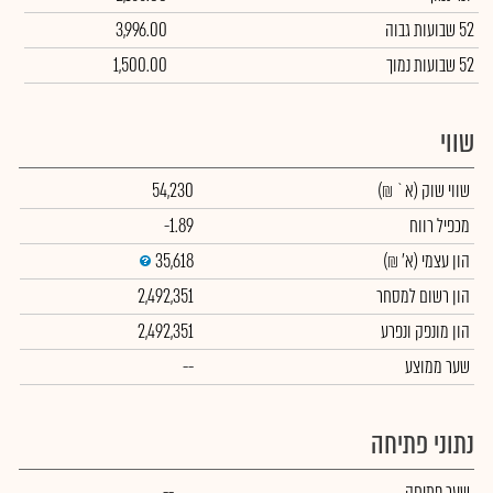
52 שבועות גבוה
3,996.00
52 שבועות נמוך
1,500.00
שווי
שווי שוק
(א` ₪)
54,230
מכפיל רווח
-1.89
הון עצמי
(א' ₪)
35,618
הון רשום למסחר
2,492,351
הון מונפק ונפרע
2,492,351
שער ממוצע
--
נתוני פתיחה
שער פתיחה
--