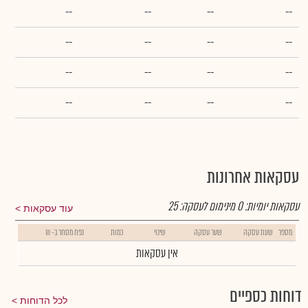
--
--
--
--
--
--
--
--
--
--
--
--
--
--
--
--
עסקאות אחרונות
עסקאות יומיות:
0
מינימום לעסקה:
25
עוד עסקאות
מספר
שעת עסקה
שער עסקה
שינוי
כמות
נפח מסחר ב- ₪
אין עסקאות
דוחות כספיים
לכל הדוחות