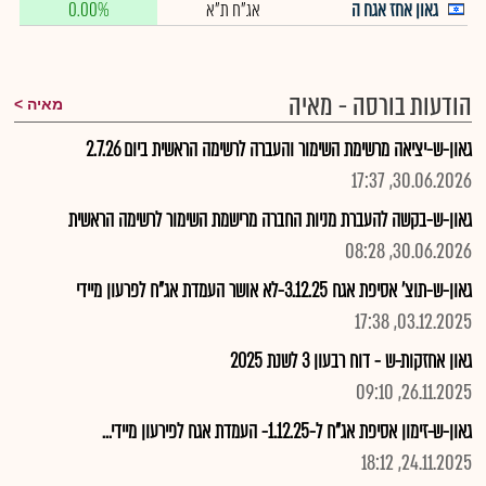
גאון אחז אגח ה
אג"ח ת"א
0.00%
הודעות בורסה - מאיה
מאיה
גאון-ש-יציאה מרשימת השימור והעברה לרשימה הראשית ביום 2.7.26
30.06.2026, 17:37
גאון-ש-בקשה להעברת מניות החברה מרישמת השימור לרשימה הראשית
30.06.2026, 08:28
גאון-ש-תוצ' אסיפת אגח 3.12.25-לא אושר העמדת אג"ח לפרעון מיידי
03.12.2025, 17:38
גאון אחזקות-ש - דוח רבעון 3 לשנת 2025
26.11.2025, 09:10
גאון-ש-זימון אסיפת אג"ח ל-1.12.25- העמדת אגח לפירעון מיידי...
24.11.2025, 18:12