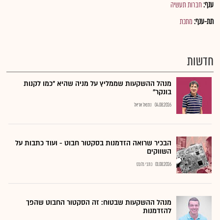
ענף:
חברות תעשיה
תת-ענף:
מתכת
חדשות
מנהל ההשקעות שממליץ על מניה שהיא "כמו לקנות
בונקר"
04.08.2026
נתנאל אריאל
הבכיר שרואה הזדמנות בסקטור חבוט - ועוד כתבות על
השווקים
01.08.2026
כתבי גלובס
מנהל ההשקעות שבטוח: זה הסקטור החבוט שהפך
להזדמנות