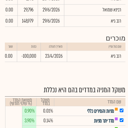
רבינא שמואל
29/6/2026
29,796
0.00
רגב גיא
29/6/2026
148,979
0.00
מוכרים
שם בעל עניין
תאריך פעולה
כמות
שער
רגב גיא
23/4/2026
-100,000
0.00
משקל המניה במדדים בהם היא נכללת
משקל
תשואת המדד
שם המדד
במדד
(% שינוי חודשי)
0.90%
0.01%
מניות והמירים כללי
3.90%
0.14%
מדד יתר מניות