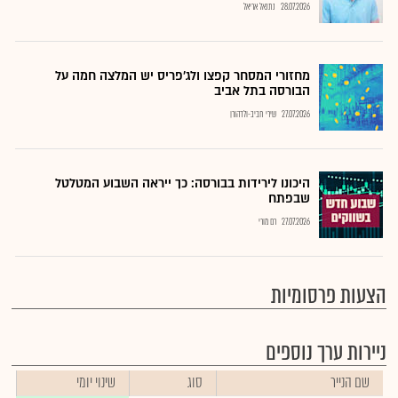
28.07.2026
נתנאל אריאל
מחזורי המסחר קפצו ולג'פריס יש המלצה חמה על
הבורסה בתל אביב
27.07.2026
שירי חביב-ולדהורן
היכונו לירידות בבורסה: כך ייראה השבוע המטלטל
שבפתח
27.07.2026
רם מורי
הצעות פרסומיות
ניירות ערך נוספים
שם הנייר
סוג
שינוי יומי