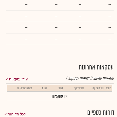
--
--
--
--
--
--
--
--
--
--
--
--
--
--
--
--
עסקאות אחרונות
עסקאות יומיות:
0
מינימום לעסקה:
4
עוד עסקאות
מספר
שעת עסקה
שער עסקה
שינוי
כמות
נפח מסחר ב- ₪
אין עסקאות
דוחות כספיים
לכל הדוחות