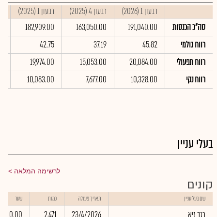
רבעון 1 (2026)
רבעון 4 (2025)
רבעון 1 (2025)
סי
סה"כ הכנסות
191,040.00
163,050.00
182,909.00
0
רווח גולמי
45.82
37.19
42.75
9
רווח תפעולי
20,084.00
15,053.00
19,974.00
0
רווח נקי
10,328.00
7,677.00
10,083.00
00
בעלי עניין
לרשימה המלאה
קונים
שם בעל עניין
תאריך פעולה
כמות
שער
רגב גיא
23/4/2026
2,471
0.00