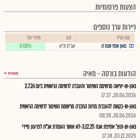
הצעות פרסומיות
ניירות ערך נוספים
שם הנייר
סוג
שינוי יומי
גאון אחז אגח ה
אג"ח ת"א
0.00%
הודעות בורסה - מאיה
מאיה
גאון-ש-יציאה מרשימת השימור והעברה לרשימה הראשית ביום 2.7.26
30.06.2026, 17:37
גאון-ש-בקשה להעברת מניות החברה מרישמת השימור לרשימה הראשית
30.06.2026, 08:28
גאון-ש-תוצ' אסיפת אגח 3.12.25-לא אושר העמדת אג"ח לפרעון מיידי
03.12.2025, 17:38