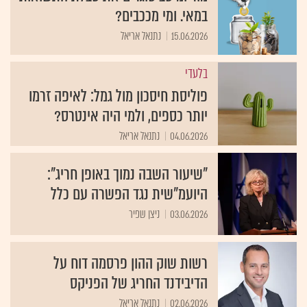
במאי. ומי מככבים?
15.06.2026
נתנאל אריאל
בלעדי
פוליסת חיסכון מול גמל: לאיפה זרמו
יותר כספים, ולמי היה אינטרס?
04.06.2026
נתנאל אריאל
"שיעור השבה נמוך באופן חריג":
היועמ"שית נגד הפשרה עם כלל
03.06.2026
ניצן שפיר
רשות שוק ההון פרסמה דוח על
הדיבידנד החריג של הפניקס
02.06.2026
נתנאל אריאל