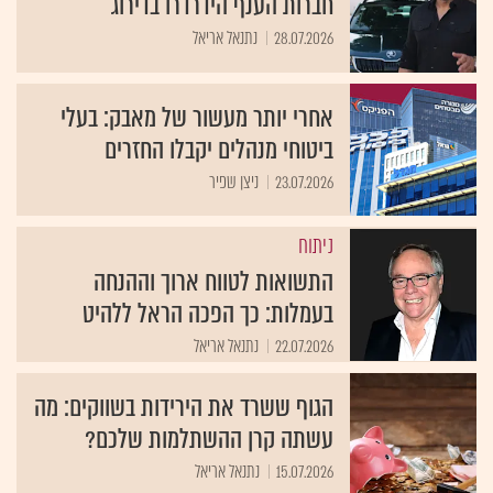
חברות הענף הידרדרו בדירוג
28.07.2026
נתנאל אריאל
אחרי יותר מעשור של מאבק: בעלי
ביטוחי מנהלים יקבלו החזרים
23.07.2026
ניצן שפיר
ניתוח
התשואות לטווח ארוך וההנחה
בעמלות: כך הפכה הראל ללהיט
22.07.2026
נתנאל אריאל
הגוף ששרד את הירידות בשווקים: מה
עשתה קרן ההשתלמות שלכם?
15.07.2026
נתנאל אריאל