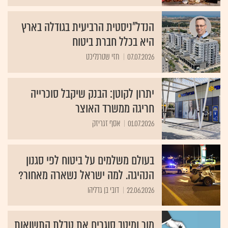
הנדל"ניסטית הרביעית בגודלה בארץ
היא בכלל חברת ביטוח
07.07.2026
חזי שטרנליכט
יתרון לקוטן: הבנק שיקבל סוכרייה
חריגה ממשרד האוצר
01.07.2026
אסף זגריזק
בעולם משלמים על ביטוח לפי סגנון
הנהיגה. למה ישראל נשארה מאחור?
22.06.2026
דובי בן גדליהו
מור ומיטב סוגרים את טבלת התשואות