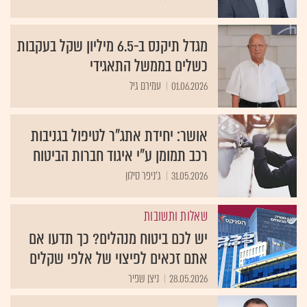
מגדל תיקנס ב-6.5 מיליון שקל בעקבות
כשלים בממשל התאגידי
01.06.2026
עמירם גיל
אושר: יחידת אתג"ר לטיפול בגניבות
רכב תמומן ע"י איגוד חברות הביטוח
31.05.2026
ג'ניפר סילון
שאלות ותשובות
יש לכם ביטוח מנהלים? כך תדעו אם
אתם זכאים לפיצוי של אלפי שקלים
28.05.2026
ניצן שפיר