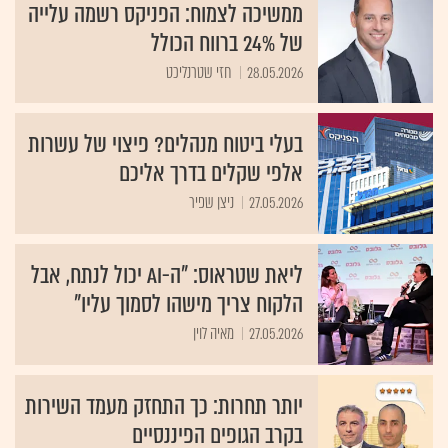
ממשיכה לצמוח: הפניקס רשמה עלייה
של 24% ברווח הכולל
28.05.2026
חזי שטרנליכט
בעלי ביטוח מנהלים? פיצוי של עשרות
אלפי שקלים בדרך אליכם
27.05.2026
ניצן שפיר
ליאת שטראוס: "ה-AI יכול לנתח, אבל
הלקוח צריך מישהו לסמוך עליו"
27.05.2026
מאיה לוין
יותר תחרות: כך התחזק מעמד השירות
בקרב הגופים הפיננסיים