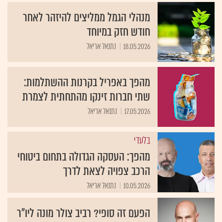
מנהלי הגמל ממליצים להיזהר לאחר
חודש חזק במיוחד
18.05.2026
נתנאל אריאל
מהפך באפריל בקרנות ההשתלמות:
שתי חברות זינקו מהתחתית לצמרת
17.05.2026
נתנאל אריאל
בלעדי
מהפך: העסקה הגדולה בתחום ביטוחי
הרכב צפויה לצאת לדרך
10.05.2026
נתנאל אריאל
הפעם זה סופי? רביב צולר מונה ליו"ר