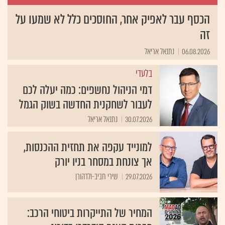
הכסף עבר לאפיק אחר, החוסכים כלל לא שמעו על
זה
06.08.2026
נתנאל אריאל
בלעדי
דמי הניהול נחשפים: כמה יעלה לכם
לעבור לשחקנית החדשה בשוק הגמל
30.07.2026
נתנאל אריאל
למונייד עקפה את תחזית ההכנסות,
אך צונחת במסחר בניו יורק
29.07.2026
שירי חביב-ולדהורן
המחיר של התייקרות ביטוחי הרכב: