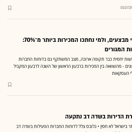
01.07.
החברה שמכרה בלי מבצעים, ולמי נחתכו המכירות ביותר מ־70%:
ות המגורים
לשות יחסית כבר תקופה ארוכה, מצב המשתקף גם בדוחות החברות
ונים - מהשוואה בין המכירות ברבעון הראשון של השנה לרבעון המקביל
י העסקאות
רת הדירות בשדה דב נתקעה
תר בישראל לא חסין • גלובס צלל לדוחות החברות הפעילות בשדה דב