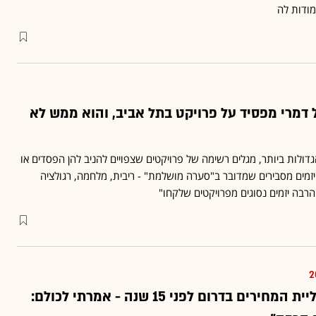
מודות לה
 דמרי מפסיד על פרויקט בתל אביב, והוא ממש לא
דולות ביותר, מגלים רשימה של פרויקטים שצפויים להניב להן הפסדים או
היזמים מסבירים שמדובר ב"סערה מושלמת" - ריבית, מלחמה, רגולציה
"הרבה יזמים נסוגים מפרויקטים שלקחו"
דמרי: “חזיתי את עליית המחירים בדרום לפני 15 שנה - אמרתי לכולם: