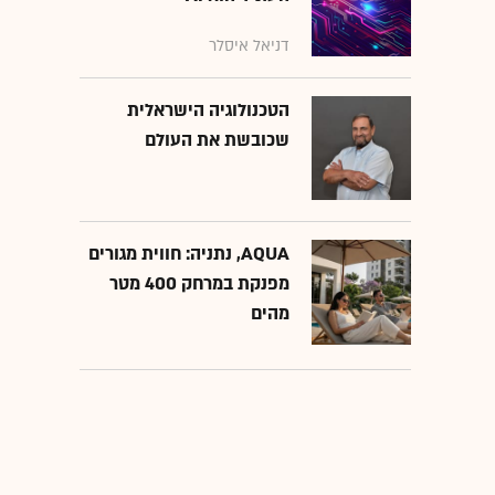
דניאל איסלר
הטכנולוגיה הישראלית
שכובשת את העולם
AQUA, נתניה: חווית מגורים
מפנקת במרחק 400 מטר
מהים