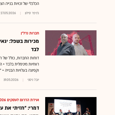
הכלכלי של זכויות בנייה הצ
ג'ניפר סילון
27.05.2026
חברות נדל"ן
מכירות בשפל: יגאל
לבד
דוחות החברות, כולל של הג
רווחיות מינימלית בלבד • 
וקפיצה בעלויות הבנייה • 
יובל ניסני
19.05.2026
ועידת הדרום לעסקים 2026