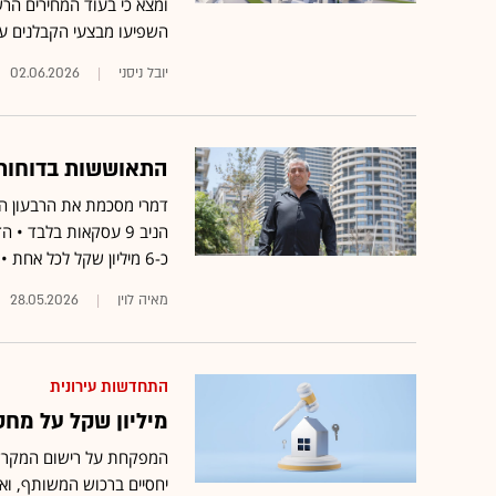
ומצא כי בעוד המחירים הרשמ
השפיעו מבצעי הקבלנים ע
יובל ניסני
02.06.2026
התאוששות בדוחות?
כ-6 מיליון שקל לכל אחת • הרווח הנקי נחתך ב-63% בשל רווח הון חד-פעמי אשתקד
מאיה לוין
28.05.2026
התחדשות עירונית
מיליון שקל על מחסן
המפקחת על רישום המקרקעי
יחסיים ברכוש המשותף, ואף