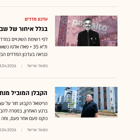
עדכון מדדים
בגלל איחור של שבו
לפי רשימת השינויים במדד
כנראה בעדכון המדדים הב
נתנאל אריאל
3.04.2026
הקבלן המוביל מנת
הריטואל הקבוע חזר על עצמ
נוקט פעם אחר פעם, ומה ב
נתנאל אריאל
0.04.2026