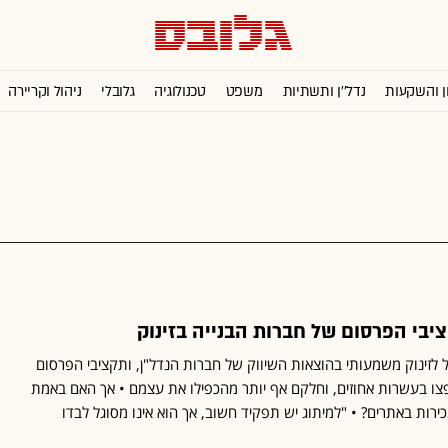
ן והשקעות
נדל''ן ותשתיות
משפט
טכנולוגיה
גלובלי
ניהול וקריירה
ציבי הפרסום של חברות הבנייה בזינוק
 לזינוק משמעותי בהוצאות השיווק של חברות הנדל"ן, ותקציבי הפרסום
ו בעשרות אחוזים, וחלקם אף יותר מהכפילו את עצמם • אך האם באמת
רות באתרים? • "למיתוג יש תפקיד חשוב, אך הוא אינו מסוגל לבדו