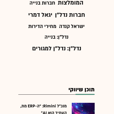
המומלצות
חברות בנייה
חברות נדל"ן
יגאל דמרי
ישראל קנדה
מחירי הדירות
נדל"ן: בנייה
נדל"ן: נדל"ן למגורים
תוכן שיווקי
מנכ״ל Rimini: “ה-ERP מת,
העתיד הוא AI"