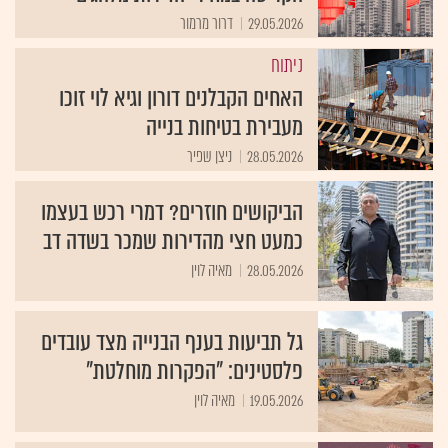
29.05.2026
דרור מרמור
ניתוח
האחים הקבלנים דורון וגיא לוי זוכו
מעבירת בטיחות בנייה
28.05.2026
ניצן שפיר
הביקושים חוזרים? דמרי רכש בעצמו
כמעט חצי מהדירות שמכר בשדה דב
28.05.2026
מאיה לוין
גל תביעות בענף הבנייה מצד עובדים
פלסטינים: "הפקרות מוחלטת"
19.05.2026
מאיה לוין