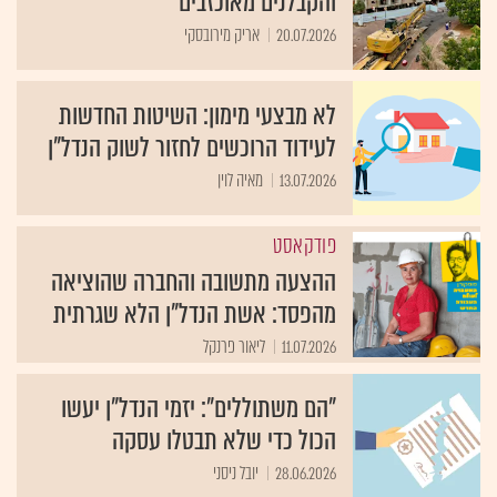
והקבלנים מאוכזבים
20.07.2026
אריק מירובסקי
לא מבצעי מימון: השיטות החדשות
לעידוד הרוכשים לחזור לשוק הנדל"ן
13.07.2026
מאיה לוין
פודקאסט
ההצעה מתשובה והחברה שהוציאה
מהפסד: אשת הנדל"ן הלא שגרתית
11.07.2026
ליאור פרנקל
"הם משתוללים": יזמי הנדל"ן יעשו
הכול כדי שלא תבטלו עסקה
28.06.2026
יובל ניסני