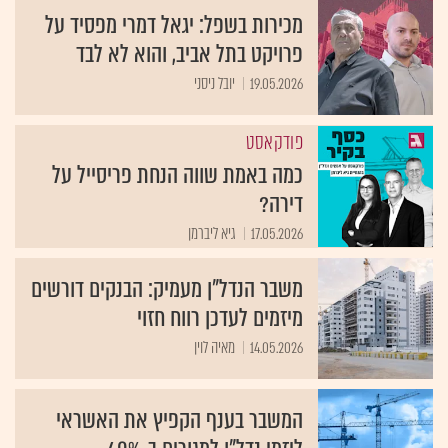
מכירות בשפל: יגאל דמרי מפסיד על
פרויקט בתל אביב, והוא לא לבד
19.05.2026
יובל ניסני
פודקאסט
כמה באמת שווה הנחת פריסייל על
דירה?
17.05.2026
גיא ליברמן
משבר הנדל"ן מעמיק: הבנקים דורשים
מיזמים לעדכן רווח חזוי
14.05.2026
מאיה לוין
המשבר בענף הקפיץ את האשראי