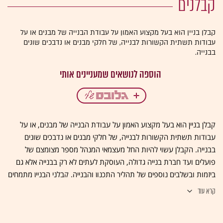
קבלנים
קבלן בניין הוא בעל מקצוע האמון על עבודת הבנייה של מבנים או על
עבודות תשתית הקשורות לבנייה, של חלקי מבנים או נדבכים שונים
בבנייה.
קבלן בניין הוא בעל מקצוע האמון על עבודת הבנייה של מבנים, או על
עבודות תשתית הקשורות לבנייה, של חלקי מבנים או נדבכים שונים
בבנייה. הקבלן עשוי להיות החל מעצמאי המנהל מספר מצומצם של
פועלים ועד חברת בנייה גדולה, העוסקת לעתים לא רק בבנייה אלא גם
ביזמות ובשלבים נוספים של תהליך התכנון והבנייה. קבלני הבניין מתמחים
בבנייה של טיפוסי מבנים שונים, שיטות בנייה שונות, חלקים שונים של
קרא עוד
הבנייה וכן סדרי גודל שונים של בנייה. קבלן קטן עשוי לעסוק בשיפוץ
פנימי של דירה הכוללת בעיקר עבודות גבס ואילו חברת קבלנות גדולה