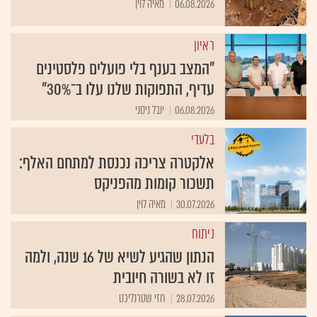
06.08.2026
מאיה לוין
ראיון
"המצב בענף בלי פועלים פלסטינים
עדיף, התפוקות שלנו עלו ב־30%"
06.08.2026
יובל ניסני
בלעדי
אלקטרה צריכה נכנסת למתחם האלף:
תשכור קומות מהפניקס
30.07.2026
מאיה לוין
ניתוח
הנתון שהגיע לשיא של 16 שנה, ולמה
זו לא בשורה חיובית
28.07.2026
חזי שטרנליכט