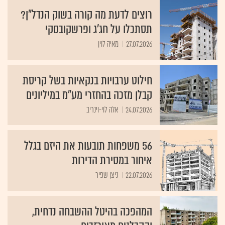
רוצים לדעת מה קורה בשוק הנדל"ן?
תסתכלו על חג׳ג ופרשקובסקי
27.07.2026
מאיה לוין
חילוט ערבויות בנקאיות בשל קריסת
קבלן מזכה בהחזרי מע"מ במיליונים
24.07.2026
אלה לוי-וינריב
56 משפחות תובעות את היזם בגלל
איחור במסירת הדירות
22.07.2026
ניצן שפיר
המהפכה בהיטל ההשבחה נדחית,