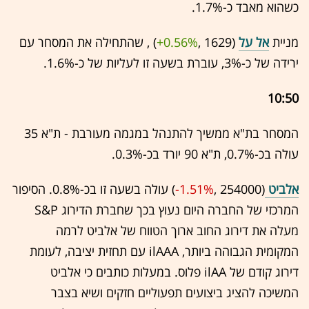
כשהוא מאבד כ-1.7%.
מניית
אל על
(1629 ,‎
+0.56%
‏) , שהתחילה את המסחר עם
ירידה של כ-3%, עוברת בשעה זו לעליות של כ-1.6%.
10:50
המסחר בת"א ממשיך להתנהל במגמה מעורבת - ת"א 35
עולה בכ-0.7%, ת"א 90 יורד בכ-0.3%.
אלביט
(254000 ,‎
-1.51%
‏) עולה בשעה זו בכ-0.8%. הסיפור
המרכזי של החברה היום נעוץ בכך שחברת הדירוג S&P
מעלה את דירוג החוב ארוך הטווח של אלביט לרמה
המקומית הגבוהה ביותר, ilAAA עם תחזית יציבה, לעומת
דירוג קודם של ilAA פלוס. במעלות כותבים כי אלביט
המשיכה להציג ביצועים תפעוליים חזקים ושיא בצבר