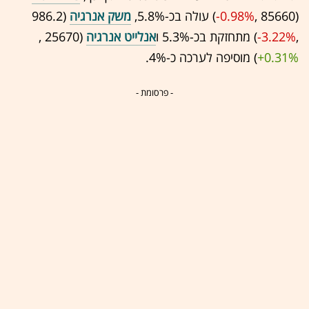
(85660 ,‎
-0.98%
‏) עולה בכ-5.8%,
משק אנרגיה
(986.2
,‎
-3.22%
‏) מתחזקת בכ-5.3% ו
אנלייט אנרגיה
(25670 ,‎
+0.31%
‏) מוסיפה לערכה כ-4%.
- פרסומת -