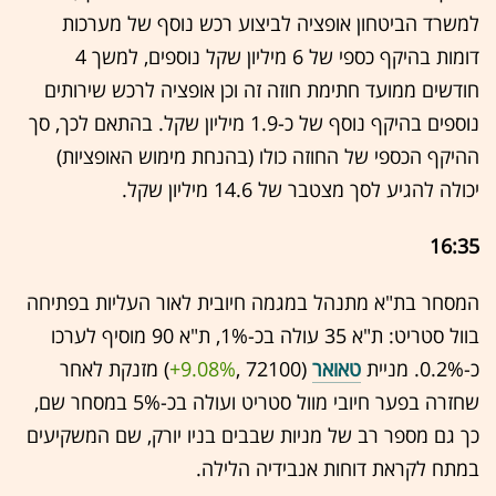
למשרד הביטחון אופציה לביצוע רכש נוסף של מערכות
דומות בהיקף כספי של 6 מיליון שקל נוספים, למשך 4
חודשים ממועד חתימת חוזה זה וכן אופציה לרכש שירותים
נוספים בהיקף נוסף של כ-1.9 מיליון שקל. בהתאם לכך, סך
ההיקף הכספי של החוזה כולו (בהנחת מימוש האופציות)
יכולה להגיע לסך מצטבר של 14.6 מיליון שקל.
16:35
המסחר בת"א מתנהל במגמה חיובית לאור העליות בפתיחה
בוול סטריט: ת"א 35 עולה בכ-1%, ת"א 90 מוסיף לערכו
כ-0.2%. מניית
טאואר
(72100 ,‎
+9.08%
‏) מזנקת לאחר
שחזרה בפער חיובי מוול סטריט ועולה בכ-5% במסחר שם,
כך גם מספר רב של מניות שבבים בניו יורק, שם המשקיעים
במתח לקראת דוחות אנבידיה הלילה.