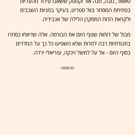
טאואר, נובה, מגה אור וקמטק ששאבו עידוד מהעליות
בפתיחת המסחר בוול סטריט, בעיקר במניות השבבים
ולקראת הדוח המסקרן הלילה של אנבידיה.
מבול של דוחות שטף היום את הבורסה. אלה שדיווחו נסחרו
בתנודתיות רבה למרות שלא השפיעו כל כך על המדדים
בסוף היום - אל על למשל זינקה, עזריאלי ירדה.
- פרסומת -