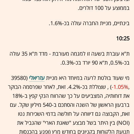
בממוצע על 100 דולרים.
בינתיים, מניית החברה עולה בכ-1.6%.
10:25
ת"א עוברת בשעה זו למגמה מעורבת - מדד ת"א 35 עולה
בכ-0.5%, ת"א 90 יורד בכ-0.3%.
מי שעוד בולטת לרעה במיוחד היא מניית
עזריאלי
(39580
,‎
-1.05%
‏) , שצוללת בכ-4.2%. זאת, לאחר שפרסמה הבוקר
את דוחותיה, המצביעים על כך שהרווח הנקי קפץ ב-18%
ברבעון הראשון של השנה והסתכם ב-540 מיליון שקל. עם
זאת, הקבוצה גם דיווחה על חולשה בדמי השכירות נטו
(NOI) בין היתר בשל מבצע "שאגת הארי" שהגביל את
תנועת הלקוחות בקניונים בחודש מרץ (ופגע בהכנסות