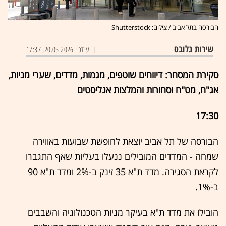
הבורסה בתל אביב / צילום: Shutterstock
שירות גלובס
עודכן: 20.05.2026, 17:37
סקירת המסחר: דיווחים שוטפים, מגמות, מדדים, שערי מניות,
אג"ח, מט"ח וסחורות והמלצות אנליסטים
17:30
הבורסה של תל אביב יוצאת לחופשת שבועות באווירה
שמחה - המדדים המובילים ננעלו בעליות שאף התגברו
לקראת הסגירה. מדד ת"א 35 זינק ב-2% ומדד ת"א 90
ב-1%.
הובילו את מדד ת"א בעיקר מניות הטכנולוגיה והשבבים