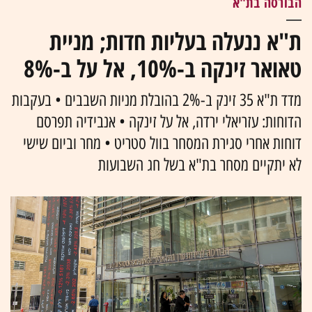
הבורסה בת"א
ת"א ננעלה בעליות חדות; מניית
טאואר זינקה ב-10%, אל על ב-8%
מדד ת"א 35 זינק ב-2% בהובלת מניות השבבים • בעקבות
הדוחות: עזריאלי ירדה, אל על זינקה • אנבידיה תפרסם
דוחות אחרי סגירת המסחר בוול סטריט • מחר וביום שישי
לא יתקיים מסחר בת"א בשל חג השבועות