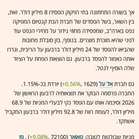
אך בשורה התחתונה בתי הזיקוק הפסידו 8 מיליון דולר. זאת,
בין השאר, בשל הפסדים של חברת הבת קנטיום המפיקה
נפט בארה"ב, שמפסידה מחוזי גידור על מחירי הנפט עוד
לפני שהיא מוכרת מוצרים. בנוסף, בזן סובלת מחובות
שהביאו להפסד של 24 מיליון דולר ברבעון על הריבית, וגררו
אותה כאמור להפסד ברבעון. גם הוצאות הפחת על הציוד
שלה הוסיף לנטל.
גם חברת
אל על
(1629 ,‎
+0.56%
‏) יורדת בכ-1.15%.
החברה פרסמה הבוקר את תוצאותיה לרבעון הראשון של
2026 וסיכמה אותו עם הפסד נקי לבעלי המניות של 68.9
מיליון דולר, לעומת רווח של 92.8 מיליון דולר ברבעון המקביל
אשתקד.
מניות שבולטות לטובה:
טאואר
(72100 ,‎
+9.08%
‏) ,
פז