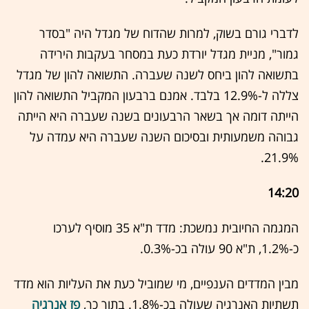
לדברי גורם בשוק, למרות שהדוח של מגדל היה "בסדר
גמור", מניית מגדל יורדת כעת במסחר בעקבות הירידה
בתשואה להון ביחס לשנה שעברה. התשואה להון של מגדל
צללה ל-12.9% בלבד. אמנם ברבעון המקביל התשואה להון
הייתה דומה אך בשאר הרבעונים בשנה שעברה היא הייתה
גבוהה משמעותית ובסיכום השנה שעברה היא עמדה על
21.9%.
14:20
המגמה החיובית נמשכת: מדד ת"א 35 מוסיף לערכו
כ-1.2%, ת"א 90 עולה בכ-0.3%.
מבין המדדים הענפיים, מי שמוביל כעת את העליות הוא מדד
תשתיות האנרגיה שעולה בכ-1.8%. בתוך כך,
פז אנרגיה