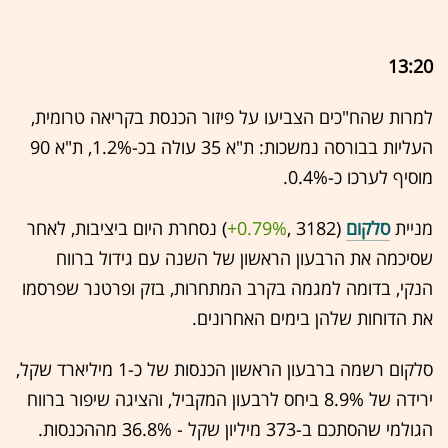
13:20
למרות שהח"כים הצביעו על פיזור הכנסת בקריאה טרומית,
העליות בבורסה נמשכות: ת"א 35 עולה בכ-1.2%, ת"א 90
מוסיף לערכו כ-0.4%.
מניית
סלקום
(3182 ,‎
+0.79%
‏) נסחרת היום ביציבות, לאחר
שסיכמה את הרבעון הראשון של השנה עם גידול ברווח
הנקי, בדומה למגמה בקרב המתחרות, בזק ופרטנר שפרסמו
את הדוחות שלהן בימים האחרונים.
סלקום רשמה ברבעון הראשון הכנסות של כ-1 מיליארד שקל,
ירידה של 8.9% ביחס לרבעון המקביל, והציגה שיפור ברווח
הגולמי שהסתכם ב-373 מיליון שקל - 36.8% מההכנסות.