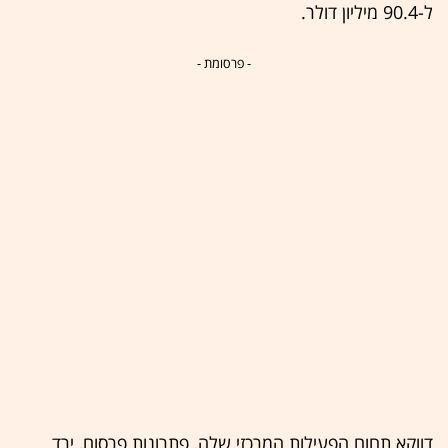
ל-90.4 מיליון דולר.
- פרסומת -
דווקא תחום הפעילות המרכזי שלה, פתרונות פרסום, ירד