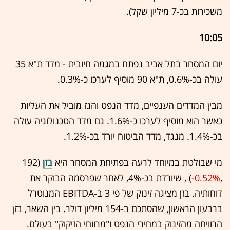
משכירות בכ-7 מיליון שקל).
10:05
יום המסחר בתל אביב נפתח במגמה חיובית - מדד ת"א 35
עולה בכ-0.6%, ת"א 90 מוסיף לערכו כ-0.3%.
מבין המדדים הענפיים, מדד הנפט והגז מוביל את העליות
כאשר הוא מוסיף לערכו כ-1.6%. גם מדד הטכנולוגיה עולה
בכ-1.4%. מנגד, מדד הביטוח יורד בכ-1.2%.
מי שבולטת במיוחד לרעה בפתיחת המסחר היא
בזן
(192
,‎
-0.52%
‏) , שיורדת בכ-4%, לאחר שפרסמה הבוקר את
דוחותיה. בזן מציגה זינוק של פי 3 ב-EBITDA המנוטרל
ברבעון הראשון, שהסתכם ב-154 מיליון דולר. בין השאר, בזן
הרוויחה מהזינוק במחירי הנפט ו"מרווחי הזיקוק" בעולם.