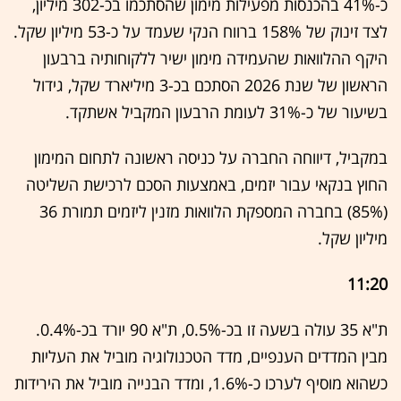
כ-41% בהכנסות מפעילות מימון שהסתכמו בכ-302 מיליון,
לצד זינוק של 158% ברווח הנקי שעמד על כ-53 מיליון שקל.
היקף ההלוואות שהעמידה מימון ישיר ללקוחותיה ברבעון
הראשון של שנת 2026 הסתכם בכ-3 מיליארד שקל, גידול
בשיעור של כ-31% לעומת הרבעון המקביל אשתקד.
במקביל, דיווחה החברה על כניסה ראשונה לתחום המימון
החוץ בנקאי עבור יזמים, באמצעות הסכם לרכישת השליטה
(85%) בחברה המספקת הלוואות מזנין ליזמים תמורת 36
מיליון שקל.
11:20
ת"א 35 עולה בשעה זו בכ-0.5%, ת"א 90 יורד בכ-0.4%.
מבין המדדים הענפיים, מדד הטכנולוגיה מוביל את העליות
כשהוא מוסיף לערכו כ-1.6%, ומדד הבנייה מוביל את הירידות