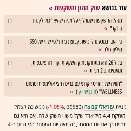
עוד בנושא
שוק ההון והשקעות
מנהל ההשקעות שממליץ על מניה שהיא "כמו לקנות
בונקר"
גד זאבי במגעים לרכישת קבוצת גדות לפי שווי של 550
מיליון דולר
בגיל 26 היא מתחזקת תיק השקעות וקריירה פיננסית,
ומאמינה ב-2 מניות
"חוויה של ריזורט יוקרתי עם בריכה חצי אולימפית ומתחם
WELLNESS" (
תוכן שיווקי
)
מניית
עזריאלי קבוצה
(39580 ,‎
-1.05%
‏) ממשיכה לצלול
ומוחקת 4.4 מיליארד שקל משווי השוק שלה. אם היא גם
תסיים כך את יום המסחר, זה יהיה יום המסחר הכי גרוע ה-4