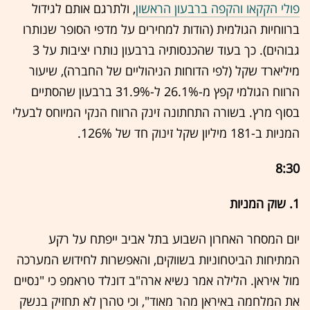
פולי הקקאו והקפה ברבעון הראשון
, ולתרגם אותם לגידול
ברווחיות הגולמית (הודות למחירים על מדפי הסופר שנותרו
גבוהים). כך בעוד שהכנסותיה ברבעון נותרו יציבות על 3
מיליארד שקל (לפי הדוחות הניהוליים של החברה), שיעור
הרווח הגולמי קפץ מ-26.1% ל-31.9% ברבעון שהסתיים
בסוף מרץ. בשורה התחתונה זינק הרווח הנקי המיוחס לבעלי
המניות ב-181 מיליון שקל זינוק חד של 126%.
8:30
1. שוק המניות
יום המסחר האחרון השבוע בתל אביב ייפתח על רקע
המתיחות הביטחוניות בשווקים, והאפשרות לחידוש המערכה
מול איראן. הלילה אמר נשיא ארה"ב דונלד טראמפ כי "נסיים
את המלחמה באיראן מהר מאוד", וכי טהרן לא תחזיק בנשק