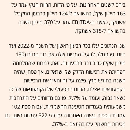
ביחס לשנים האחרונות. על פי הדוח, הרווח הנקי עמד על
163 מיליון שקל, בהשוואה ל-124 מיליון ברבעון המקביל
אשתקד, כאשר ה-EBITDA עמד על 370 מיליון השנה
בהשוואה ל-315 אשתקד.
שני הנתונים עלו בכל רבעון ראשון של השנה מ-2022 ועד
היום. פז תחלק לבעלי המניות שלה את רוב הרווח (130
מיליון שקל) כדיבידנד ברבעון זה. זאת, למרות שהמלחמה
הפחיתה את רכישות הדלק של ישראלים, אך פסח, שהיה
השנה בחודש מרץ, פיצה על זה והאיץ את הרכישות
הקמעונאיות אצלם. הרווח התפעולי של הקמעונאות של פז
נשאר גבוה, ועומד על 7.7%. פז גם מדווחים על התרחבות
משמעותית בעמדות הטעינה החשמליות, עם הוספת 102
עמדות נוספות בשנה האחרונה עד כדי 322 עמדות היום. גם
מכירות החשמל עלו בהתאם ב-37%.