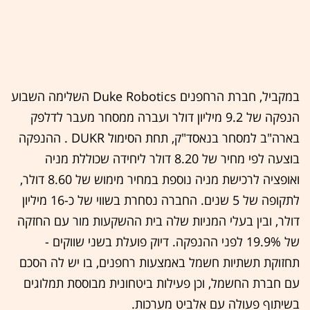
במקביל, חברת הרחפנים Duke Robotics השלימה השבוע
הנפקה של 9.2 מיליון דולר ועברה ממסחר מעבר לדלפק
בארה"ב למסחר בנאסד"ק, תחת הסימול DUKR . ההנפקה
בוצעה לפי מחיר של 8.20 דולר ליחידה שכוללת מניה
ואופציה לרכישת מניה נוספת במחיר מימוש של 8.60 דולר,
לתקופה של 5 שנים. החברה נסחרת בשווי של כ-16 מיליון
דולר, ובין בעלי המניות שלה בית ההשקעות מור עם החזקה
של 19.9% לפני ההנפקה. דיוק פועלת בשני שווקים -
תחזוקת תשתיות חשמל באמצעות רחפנים, בו יש לה הסכם
עם חברת החשמל, וכן פעילות ביטחונית מבוססת תמלוגים
בשיתוף פעולה עם אלביט מערכות.