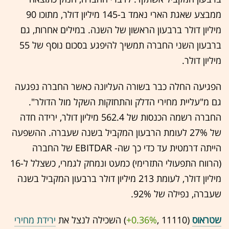
ממבצע שאגת הארי נאמד ב-145 מיליון דולר, מתוכו 90
מיליון דולר ברבעון הראשון של השנה. במילים אחרות, גם
ברבעון השני החברה תמשיך להיפגע בסכום נוסף של 55
מיליון דולר.
הפגיעה החלה כבר בשורה העליונה כאשר החברה נפגעה
גם מ"עליית מחירי הדלק והתחזקות השקל מול הדולר".
החברה רשמה הכנסות של 562.4 מיליון דולר, ירידה חדה
של 27% לעומת הרבעון המקביל בשנה שעברה. ההשפעה
הייתה דרמטית עד כדי כך שה- EBITDAR של החברה
(הרווח התפעולי התזרימי) כמעט ונמחק לגמרי, כשצלל ל-16
מיליון דולר, לעומת 213 מיליון דולר ברבעון המקביל בשנה
שעברה, נפילה של 92%.
שטראוס
(11110 ,‎
+0.36%
‏) השכילה לנצל את
ירידת מחירי