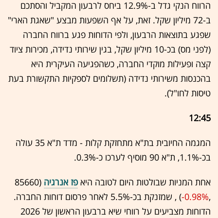
הרווח הנקי גדל ב-12.9% ביחס לרבעון המקביל והסתכם
ב-72 מיליון שקל. זאת, על אף השפעות מבצע "שאגת הארי"
שפגע בתוצאות הרבעון, ולפי הדוחות פגע ברווח החברה
(לפני מס) בכ-10 מיליון שקל, בגין שירותי נדידה, מכירות ציוד
קצה ופעילות מוקדי החברה, כשהפגיעה העיקרית היא
בהכנסות משירותי נדידה (תשלומים לספקיות התקשורת בעת
טיסות לחו"ל).
12:45
המגמה החיובית בת"א מתחזקת קלות - מדד ת"א 35 עולה
בכ-1.1%, ת"א 90 מוסיף לערכו כ-0.3%.
אחת המניות שבולטות היום לטובה היא
פז אנרגיה
(85660
,‎
-0.98%
‏) , שמזנקת בכ-5.5% לאחר פרסום דוחות החברה.
הדוחות מצביעים על רווחי שיא ברבעון הראשון של 2026