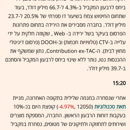
ביחס לרבעון המקביל ב-4.3% ל-66.7 מיליון דולר, בעוד
שתחום החיפוש צמח בשיעור דו ספרתי של 20.5% ל-23.7
מיליון דולר. בחברה מסבירים את הירידה בתחום פתרונות
הפרסום בעיקר בשל ירידה ב- Web , שקוזזה חלקית על ידי
עלייה ב-CTV (טלוויזיות חכמות) וב-DOOH (פרסום דיגיטלי
מחוץ לבית). ה-Contribution ex-TAC, נתון שמשקף את
ההכנסות נטו, נותר ללא שינוי ביחס לרבעון המקביל והסתכם
ב-39.7 מיליון דולר.
15:20
אחרי שנסחרה במגמה שלילית בתקופה האחרונה, מניית
תאת טכנולוגיות
(12050 ,‎
-4.97%
‏) קופצת היום בכ-10%
בעקבות דוחות הרבעון הראשון. החברה, המספקת מוצרים
ושירותים לתחזוקה ולתיקונים של מטוסים, נסחרת במקביל