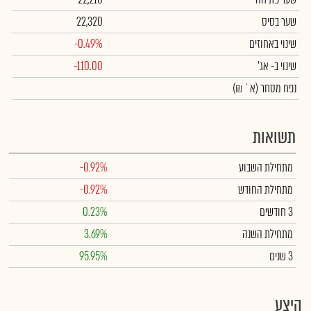
שער בסיס
22,320
שינוי באחוזים
-0.49%
שינוי
ב- אג'
-110.00
נפח מסחר
(א` ₪)
תשואות
מתחילת השבוע
-0.92%
מתחילת החודש
-0.92%
3 חודשים
0.23%
מתחילת השנה
3.69%
3 שנים
95.95%
היצע