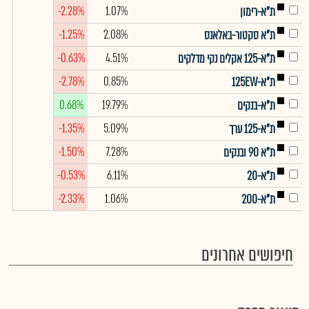
-2.28%
1.07%
ת"א-רימון
-1.25%
2.08%
ת"א סקטור-באלאנס
-0.63%
4.51%
ת"א-125 אקלים נקי מדלקים
-2.78%
0.85%
ת"א-125EW
0.68%
19.79%
ת"א-בנקים
-1.35%
5.09%
ת"א-125 ערך
-1.50%
7.28%
ת"א 90 ובנקים
-0.53%
6.11%
ת"א-20
-2.33%
1.06%
ת"א-200
חיפושים אחרונים