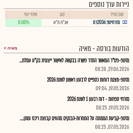
ניירות ערך נוספים
שם הנייר
סוג
שינוי יומי
מזרחיטפ 2036רמ
אג"ח ת"א
0.00%
הודעות בורסה - מאיה
מאיה
מזטפ-פס"ד המאשר הסדר פשרה בבקשה לאישור ייצוגית בק"ע עמלת...
29.06.2026, 08:28
מזטפ-מצגת דוחות כספיים לרבעון ראשון לשנת 2026
19.05.2026, 09:04
מזרחי טפחות - דוח רבעון 1 לשנת 2026
19.05.2026, 08:25
מזטפ-קביעת הממונה על התחרות-הבנקים מהווים קבוצת ריכוז ומתן....
07.05.2026, 08:25