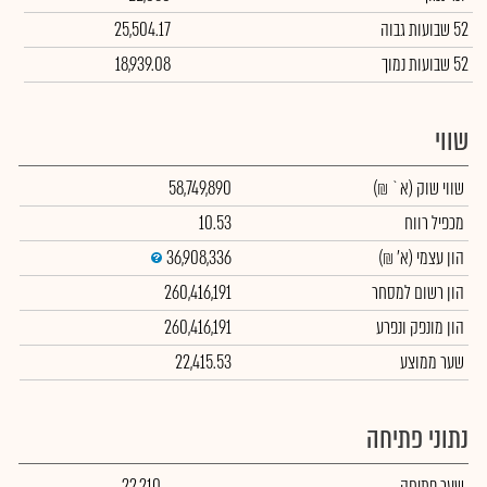
52 שבועות גבוה
25,504.17
52 שבועות נמוך
18,939.08
שווי
שווי שוק
(א` ₪)
58,749,890
מכפיל רווח
10.53
הון עצמי
(א' ₪)
36,908,336
הון רשום למסחר
260,416,191
הון מונפק ונפרע
260,416,191
שער ממוצע
22,415.53
נתוני פתיחה
שער פתיחה
22,210