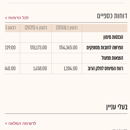
דוחות כספיים
לכל הדוחות
רבעון 1 (2026)
רבעון 4 (2025)
רבעון 1 (2025)
הכנסות מימון
הפרשה לחובות מסופקים
554,365.00
551,173.00
98,029.00
הוצאות תפעול
רווח המיוחס לחלק הרוב
1,284.00
1,458.00
1,340.00
בעלי עניין
לרשימה המלאה