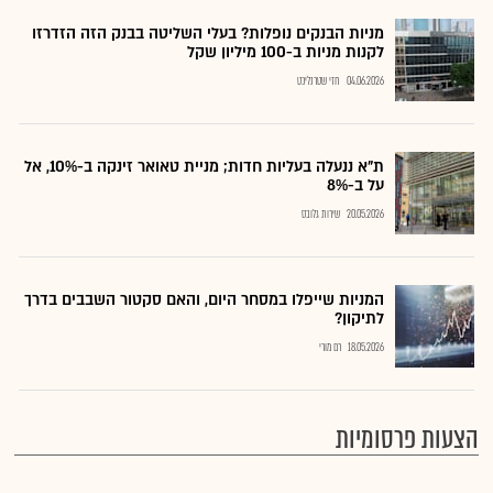
מניות הבנקים נופלות? בעלי השליטה בבנק הזה הזדרזו
לקנות מניות ב-100 מיליון שקל
04.06.2026
חזי שטרנליכט
ת"א ננעלה בעליות חדות; מניית טאואר זינקה ב-10%, אל
על ב-8%
20.05.2026
שירות גלובס
המניות שייפלו במסחר היום, והאם סקטור השבבים בדרך
לתיקון?
18.05.2026
רם מורי
הצעות פרסומיות