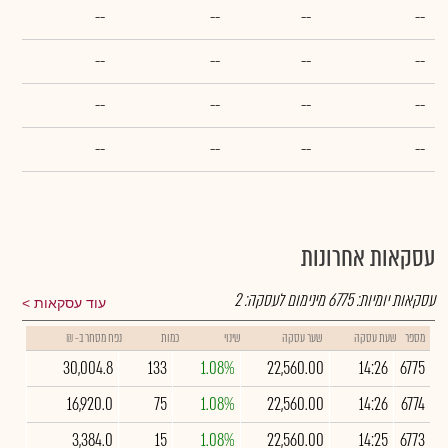
--
--
--
--
--
--
--
--
--
--
--
--
--
--
--
--
עסקאות אחרונות
עסקאות יומיות:
6775
מינימום לעסקה:
2
עוד עסקאות
מספר
שעת עסקה
שער עסקה
שינוי
כמות
נפח מסחר ב- ₪
30,004.8
133
1.08%
22,560.00
14:26
6775
16,920.0
75
1.08%
22,560.00
14:26
6774
3,384.0
15
1.08%
22,560.00
14:25
6773