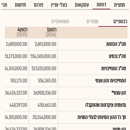
דוחות
תמצית
עסקאות
בעלי עניין
פורום
חדשות
מכיר
רבעוניים
שנתיים
השוואתיים
רבעון1
רבעון4
(2025)
(2026)
סה"כ הכנסות
2,693,000.00
2,689,000.00
סה"כ נכסים
554,365,000.00
551,173,000.00
סה"כ התחייבויות
517,455,000.00
514,745,000.00
התחייבויות והון עצמי
554,365.00
551,173.00
הון עצמי*
36,908,336.00
36,426,337.00
מזומנים ופקדונות שהתקבלו
450,663.00
448,397.00
סך כל ההון המיוחס לבעלי המניות
35,246,000.00
34,765,000.00
הון מניות
36,908,336.00
36,426,337.00