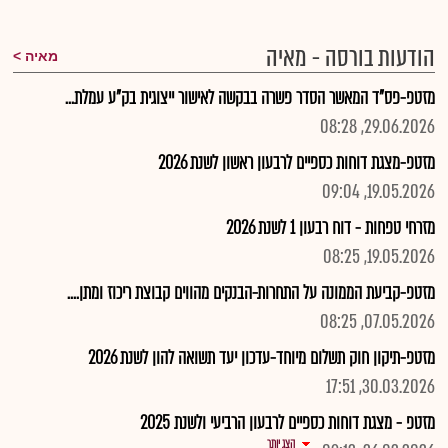
הודעות בורסה - מאיה
מאיה
מזטפ-פס"ד המאשר הסדר פשרה בבקשה לאישור ייצוגית בק"ע עמלת...
29.06.2026, 08:28
מזטפ-מצגת דוחות כספיים לרבעון ראשון לשנת 2026
19.05.2026, 09:04
מזרחי טפחות - דוח רבעון 1 לשנת 2026
19.05.2026, 08:25
מזטפ-קביעת הממונה על התחרות-הבנקים מהווים קבוצת ריכוז ומתן....
07.05.2026, 08:25
מזטפ-תיקון חוק תשלום מיוחד-עדכון יעד תשואה להון לשנת 2026
30.03.2026, 17:51
מזטפ - מצגת דוחות כספיים לרבעון הרביעי ולשנת 2025
הצג יותר