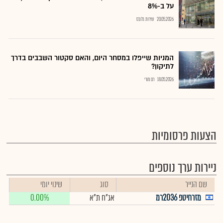
על ב-8%
20.05.2026
שירות גלובס
המניות שייפלו במסחר היום, והאם סקטור השבבים בדרך
לתיקון?
18.05.2026
רם מורי
הצעות פרסומיות
ניירות ערך נוספים
שם הנייר
סוג
שינוי יומי
מזרחיטפ 2036רמ
אג"ח ת"א
0.00%