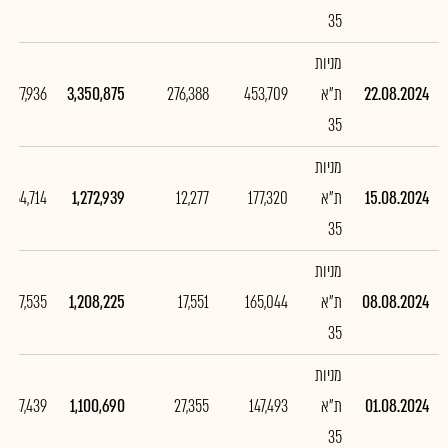
35
מניות
22.08.2024
ת"א
453,709
276,388
3,350,875
2,077,936
35
מניות
15.08.2024
ת"א
177,320
12,277
1,272,939
64,714
35
מניות
08.08.2024
ת"א
165,044
17,551
1,208,225
107,535
35
מניות
01.08.2024
ת"א
147,493
27,355
1,100,690
247,439
35