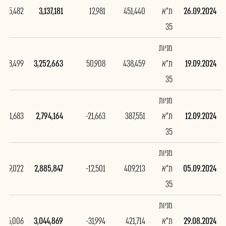
26.09.2024
ת"א
451,440
12,981
3,137,181
-115,482
35
מניות
19.09.2024
ת"א
438,459
50,908
3,252,663
458,499
35
מניות
12.09.2024
ת"א
387,551
-21,663
2,794,164
-91,683
35
מניות
05.09.2024
ת"א
409,213
-12,501
2,885,847
-159,022
35
מניות
29.08.2024
ת"א
421,714
-31,994
3,044,869
-306,006