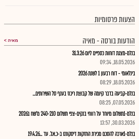
הצעות פרסומיות
הודעות בורסה - מאיה
מאיה
בנלמ-מצגת דוחות כספיים ליום 31.3.26
18.05.2026, 09:34
בינלאומי - דוח רבעון 1 לשנת 2026
18.05.2026, 08:29
בנלמ-קביעה בדבר קיומה של קבוצת ריכוז בענף סל השירותים...
07.05.2026, 08:25
בנלמ-1תשלום מיוחד על רווחי בנקים-צפי תשלום 240-210 מ'שח ב2026
30.03.2026, 13:57
בנלמ-1ארכה להסכם מכירת החזקות דיסקונט ב-כ.א.ל. עד ...19.4.26