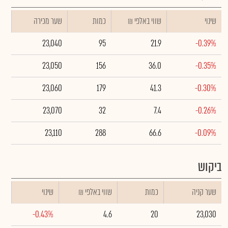
שינוי
₪ שווי באלפי
כמות
שער מכירה
23,040
95
21.9
-0.39%
23,050
156
36.0
-0.35%
23,060
179
41.3
-0.30%
23,070
32
7.4
-0.26%
23,110
288
66.6
-0.09%
ביקוש
שער קניה
כמות
₪ שווי באלפי
שינוי
-0.43%
4.6
20
23,030