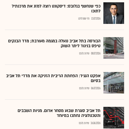
כפי שנחשף בגלובס: דיסקונט רוצה למזג את מרכנתיל
לתוכו
13.07.2026
חזי שטרנליכט
הבורסה בתל אביב ננעלה במגמה מעורבת; מדד הבנקים
טיפס בניגוד ליתר השוק
08.07.2026
שירות גלובס
אפקט הנגיד: הפחתת הריבית הזניקה את מדדי תל אביב
בסיום
06.07.2026
שירות גלובס
תל אביב סוגרת שבוע מסחר אדום. מניות השבבים
והטכנולוגיה נחתכו במיוחד
26.06.2026
שירות גלובס