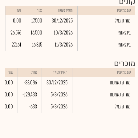
קונים
ש
שם בעל עניין
תאריך פעולה
כמות
שער
ב
מור ק.גמל
30/12/2025
17,500
0.00
0
בינלאומי
10/3/2026
16,500
26,576
4
בינלאומי
11/3/2026
16,315
27,161
2
מוכרים
שם בעל עניין
תאריך פעולה
כמות
שער
מור ק.נאמנות
30/12/2025
-33,086
0.00
מור ק.נאמנות
5/3/2026
-128,433
0.00
מור ק.גמל
5/3/2026
-633
0.00