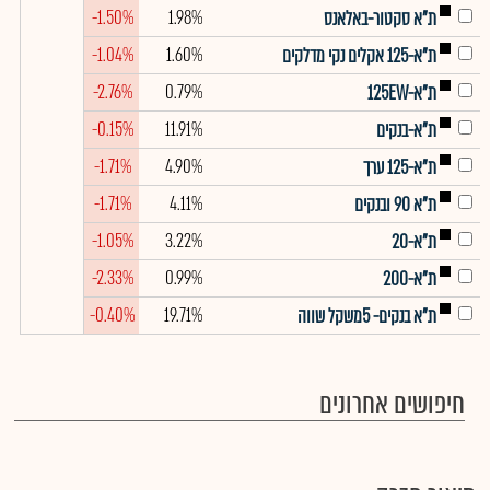
-1.50%
1.98%
ת"א סקטור-באלאנס
-1.04%
1.60%
ת"א-125 אקלים נקי מדלקים
-2.76%
0.79%
ת"א-125EW
-0.15%
11.91%
ת"א-בנקים
-1.71%
4.90%
ת"א-125 ערך
-1.71%
4.11%
ת"א 90 ובנקים
-1.05%
3.22%
ת"א-20
-2.33%
0.99%
ת"א-200
-0.40%
19.71%
ת"א בנקים- 5משקל שווה
חיפושים אחרונים