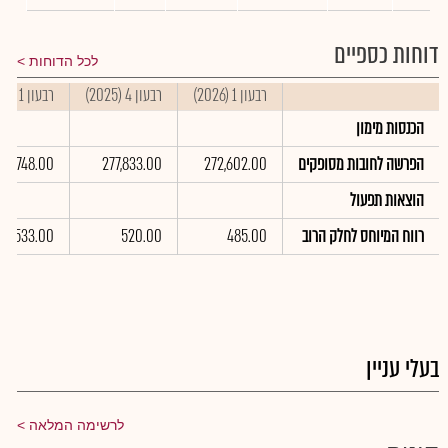
דוחות כספיים
לכל הדוחות
רבעון 1 (2026)
רבעון 4 (2025)
רבעון 1 (2025)
הכנסות מימון
הפרשה לחובות מסופקים
272,602.00
277,833.00
53,748.00
הוצאות תפעול
רווח המיוחס לחלק הרוב
485.00
520.00
533.00
בעלי עניין
לרשימה המלאה