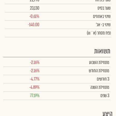
שער בסיס
23,130
שינוי באחוזים
-0.61%
שינוי
ב- אג'
-140.00
נפח מסחר
(א` ₪)
תשואות
מתחילת השבוע
-2.16%
מתחילת החודש
-2.16%
3 חודשים
-4.77%
מתחילת השנה
-4.89%
3 שנים
77.19%
היצע