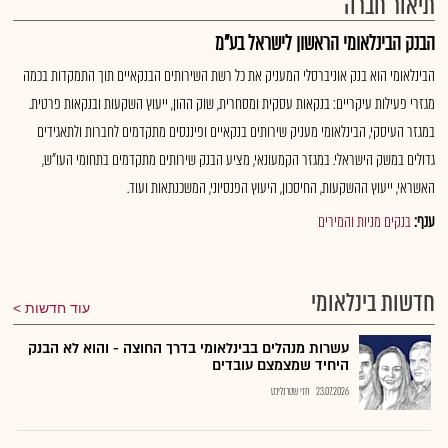
תיאור חברה
הבנק הבינלאומי הראשון לישראל בע"מ
הבינלאומי הוא בנק אוניברסלי המעניק את כל רשת השירותים הבנקאיים תוך התמקדות בכמה
מגזרי פעילות עיקריים: בנקאות עסקית ומסחרית, שוק ההון, ייעוץ השקעות ובנקאות פרטית.
במגזר העיסקי, הבינלאומי מעניק שירותים בנקאיים ופיננסים מתקדמים לחברות ולתאגידים
גדולים במשק הישראלי. במגזר הקמעונאי, מציע הבנק שירותים מתקדמים בתחומי העו"ש,
האשראי, ייעוץ ההשקעות, החיסכון, היעוץ הפנסיוני, המשכנתאות ועוד.
ענף:
בנקים מניות והמירים
חדשות בינלאומי
עוד חדשות
עשרות מנהלים בבינלאומי בדרך החוצה - והוא לא הבנק
היחיד שמצמצם עובדים
23.07.2026
חזי שטרנליכט